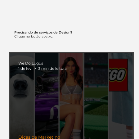
Precisando de serviços de Design?
Clique no botão abaixo:
We Do Logos
1 de fev.
3 min de leitura
Dicas de Marketing