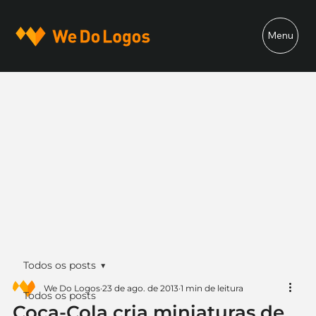
Menu
Todos os posts
We Do Logos
23 de ago. de 2013
1 min de leitura
Todos os posts
Coca-Cola cria miniaturas de