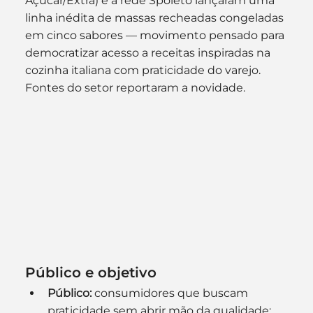
Açúcar/Extra) e a rede Spoleto lançaram uma 
linha inédita de massas recheadas congeladas 
em cinco sabores — movimento pensado para 
democratizar acesso a receitas inspiradas na 
cozinha italiana com praticidade do varejo. 
Fontes do setor reportaram a novidade. 
Público e objetivo
Público:
 consumidores que buscam 
praticidade sem abrir mão da qualidade; 