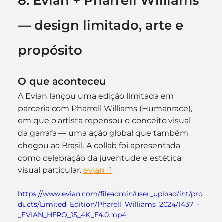
8. Evian + Pharrell Williams 
— design limitado, arte e 
propósito
O que aconteceu
A Evian lançou uma edição limitada em 
parceria com Pharrell Williams (Humanrace), 
em que o artista repensou o conceito visual 
da garrafa — uma ação global que também 
chegou ao Brasil. A collab foi apresentada 
como celebração da juventude e estética 
visual particular. 
evian+1
https://www.evian.com/fileadmin/user_upload/int/pro
ducts/Limited_Edition/Pharell_Williams_2024/1437_-
_EVIAN_HERO_15_4K_E4.0.mp4