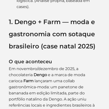
logística. (Análise própria, baseada em 
cases).
1. Dengo + Farm — moda e 
gastronomia com sotaque 
brasileiro (case natal 2025)
O que aconteceu
Em novembro/dezembro de 2025, a 
chocolateria 
Dengo
 e a marca de moda 
carioca 
Farm
 lançaram uma collab 
gastronômica-moda: um panetone de 
bananada em edição limitada, parte do 
portfólio natalino da Dengo. A ação uniu 
referências locais e ingredientes brasileiros à 