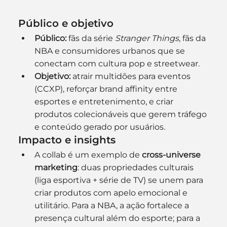
Público e objetivo
Público:
 fãs da série 
Stranger Things
, fãs da 
NBA e consumidores urbanos que se 
conectam com cultura pop e streetwear.
Objetivo:
 atrair multidões para eventos 
(CCXP), reforçar brand affinity entre 
esportes e entretenimento, e criar 
produtos colecionáveis que gerem tráfego 
e conteúdo gerado por usuários.
Impacto e insights
A collab é um exemplo de 
cross-universe 
marketing
: duas propriedades culturais 
(liga esportiva + série de TV) se unem para 
criar produtos com apelo emocional e 
utilitário. Para a NBA, a ação fortalece a 
presença cultural além do esporte; para a 