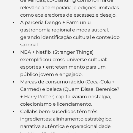
de vendas; co-branding como forma de 
relevância temporária; e edições limitadas 
como aceleradores de escassez e desejo. 
A parceria Dengo + Farm uniu 
gastronomia regional e moda autoral, 
gerando identificação cultural e conteúdo 
sazonal. 
NBA + Netflix (Stranger Things) 
exemplificou cross-universe cultural: 
esportes + entretenimento para um 
público jovem e engajado. 
Marcas de consumo rápido (Coca-Cola + 
Carmed) e beleza (Quem Disse, Berenice? 
+ Harry Potter) capitalizaram nostalgia, 
colecionismo e licenciamento. 
Collabs bem-sucedidas têm três 
ingredientes: alinhamento estratégico, 
narrativa autêntica e operacionalidade 