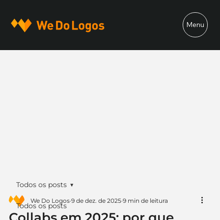
Menu
Todos os posts
We Do Logos
9 de dez. de 2025
9 min de leitura
Todos os posts
Collabs em 2025: por que