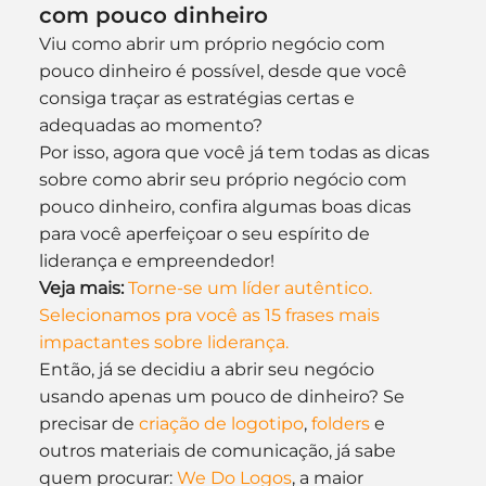
com pouco dinheiro
Viu como abrir um próprio negócio com 
pouco dinheiro é possível, desde que você 
consiga traçar as estratégias certas e 
adequadas ao momento?
Por isso, agora que você já tem todas as dicas 
sobre como abrir seu próprio negócio com 
pouco dinheiro, confira algumas boas dicas 
para você aperfeiçoar o seu espírito de 
liderança e empreendedor!
Veja mais:
Torne-se um líder autêntico. 
Selecionamos pra você as 15 frases mais 
impactantes sobre liderança.
Então, já se decidiu a abrir seu negócio 
usando apenas um pouco de dinheiro? Se 
precisar de 
criação de logotipo
, 
folders
 e 
outros materiais de comunicação, já sabe 
quem procurar: 
We Do Logos
, a maior 