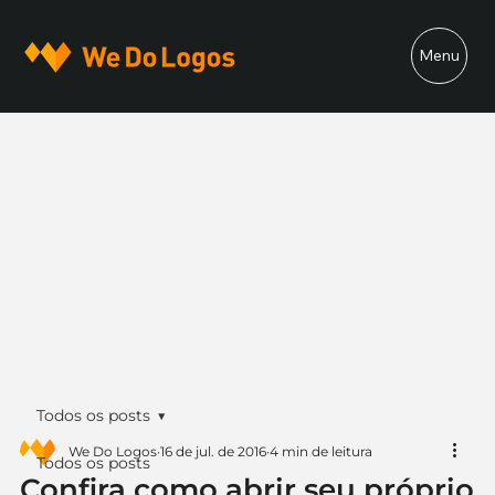
Menu
Todos os posts
We Do Logos
16 de jul. de 2016
4 min de leitura
Todos os posts
Confira como abrir seu próprio