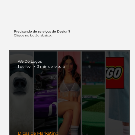
Precisando de serviços de Design?
Clique no botão abaixo:
We Do Logos
1 de fev.
3 min de leitura
Dicas de Marketing