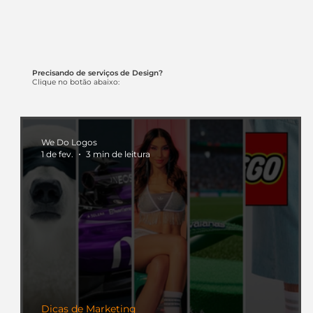
Precisando de serviços de Design?
Clique no botão abaixo:
We Do Logos
1 de fev.
3 min de leitura
Dicas de Marketing