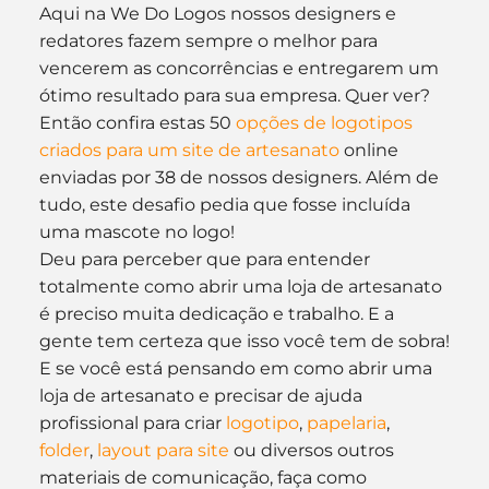
Aqui na We Do Logos nossos designers e 
redatores fazem sempre o melhor para 
vencerem as concorrências e entregarem um 
ótimo resultado para sua empresa. Quer ver? 
Então confira estas 50 
opções de logotipos 
criados para um site de artesanato
 online 
enviadas por 38 de nossos designers. Além de 
tudo, este desafio pedia que fosse incluída 
uma mascote no logo!
Deu para perceber que para entender 
totalmente como abrir uma loja de artesanato 
é preciso muita dedicação e trabalho. E a 
gente tem certeza que isso você tem de sobra!
E se você está pensando em como abrir uma 
loja de artesanato e precisar de ajuda 
profissional para criar 
logotipo
, 
papelaria
, 
folder
, 
layout para site
 ou diversos outros 
materiais de comunicação, faça como 