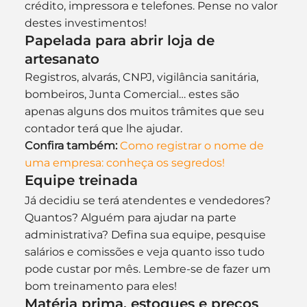
crédito, impressora e telefones. Pense no valor 
destes investimentos!
Papelada para abrir loja de 
artesanato
Registros, alvarás, CNPJ, vigilância sanitária, 
bombeiros, Junta Comercial… estes são 
apenas alguns dos muitos trâmites que seu 
contador terá que lhe ajudar.
Confira também:
Como registrar o nome de 
uma empresa: conheça os segredos!
Equipe treinada
Já decidiu se terá atendentes e vendedores? 
Quantos? Alguém para ajudar na parte 
administrativa? Defina sua equipe, pesquise 
salários e comissões e veja quanto isso tudo 
pode custar por mês. Lembre-se de fazer um 
bom treinamento para eles!
Matéria prima, estoques e preços