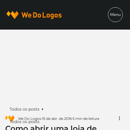
Menu
Todos os posts
We Do Logos
15 de abr. de 2016
5 min de leitura
Todos os posts
Como abrir uma loja de