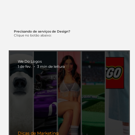
Precisando de serviços de Design?
Clique no botão abaixo:
We Do Logos
1 de fev.
3 min de leitura
Dicas de Marketing