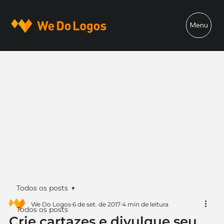
Menu
Todos os posts
We Do Logos
6 de set. de 2017
4 min de leitura
Todos os posts
Crie cartazes e divulgue seu