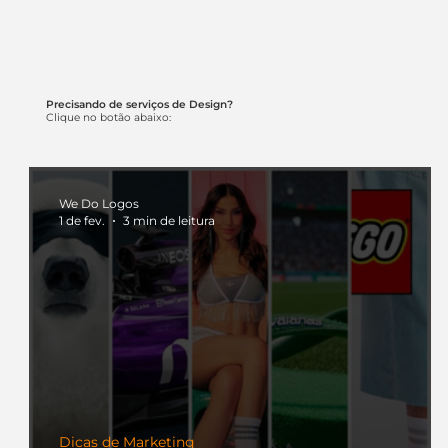
Precisando de serviços de Design?
Clique no botão abaixo:
We Do Logos
1 de fev.
3 min de leitura
Dicas de Marketing