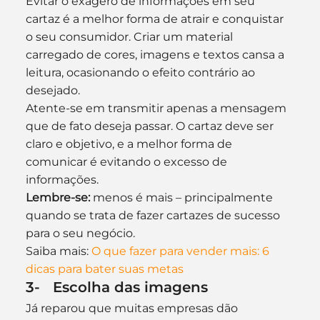
Evitar o exagero de informações em seu 
cartaz é a melhor forma de atrair e conquistar 
o seu consumidor. Criar um material 
carregado de cores, imagens e textos cansa a 
leitura, ocasionando o efeito contrário ao 
desejado.
Atente-se em transmitir apenas a mensagem 
que de fato deseja passar. O cartaz deve ser 
claro e objetivo, e a melhor forma de 
comunicar é evitando o excesso de 
informações.
Lembre-se:
 menos é mais – principalmente 
quando se trata de fazer cartazes de sucesso 
para o seu negócio.
Saiba mais: 
O que fazer para vender mais: 6 
dicas para bater suas metas
3-   Escolha das imagens
Já reparou que muitas empresas dão 