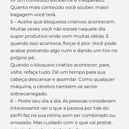
vir um conteúdo excelente e inesperado. 
Quanto mais conteúdo você souber, maior 
bagagem você terá. 
5 – Aceite que bloqueios criativos acontecem. 
Muitas vezes você não estará naquele dia 
super produtivo onde vem muitas idéias. E 
quando isso acontece, forçar é pior. Você pode 
acabar postando algo ruim e dando um tiro no 
próprio pé. 
Quando o bloqueio criativo acontecer, pare, 
volte, refaça tudo. Dê um tempo para sua 
cabeça descansar e assimilar. Como qualquer 
máquina, o cérebro também se sente 
sobrecarregado. 
6 – Poste seu dia a dia. As pessoas consideram 
interessante ver o que a pessoa por trás do 
perfil faz na sua rotina, sem ser combinado ou 
ensaiado. Mas cuidado com o que vai postar, 