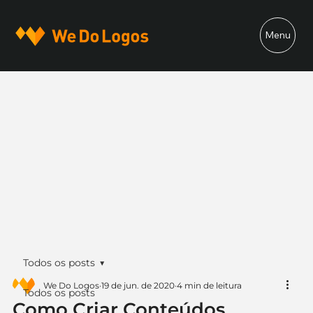
Menu
Todos os posts
We Do Logos
19 de jun. de 2020
4 min de leitura
Todos os posts
Como Criar Conteúdos