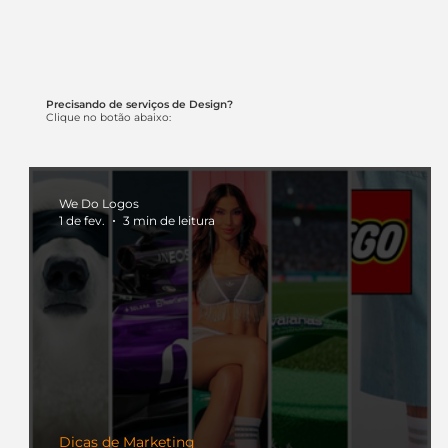
Precisando de serviços de Design?
Clique no botão abaixo:
We Do Logos
1 de fev.
3 min de leitura
Dicas de Marketing