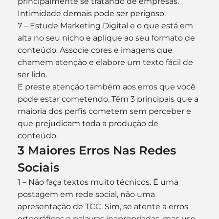
principalmente se tratando de empresas. 
Intimidade demais pode ser perigoso. 
7 – Estude Marketing Digital e o que está em 
alta no seu nicho e aplique ao seu formato de 
conteúdo. Associe cores e imagens que 
chamem atenção e elabore um texto fácil de 
ser lido. 
E preste atenção também aos erros que você 
pode estar cometendo. Têm 3 principais que a 
maioria dos perfis cometem sem perceber e 
que prejudicam toda a produção de 
conteúdo. 
3 Maiores Erros Nas Redes 
Sociais
1 – Não faça textos muito técnicos. É uma 
postagem em rede social, não uma 
apresentação de TCC. Sim, se atente a erros 
ortográficos e palavras inapropriadas, mas use 