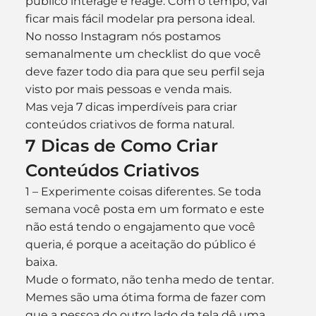
público interage e reage. Com o tempo, vai 
ficar mais fácil modelar pra persona ideal. 
No nosso Instagram nós postamos 
semanalmente um checklist do que você 
deve fazer todo dia para que seu perfil seja 
visto por mais pessoas e venda mais. 
Mas veja 7 dicas imperdíveis para criar 
conteúdos criativos de forma natural. 
7
 Dicas de Como Criar 
Conteúdos Criativos
1 – Experimente coisas diferentes. Se toda 
semana você posta em um formato e este 
não está tendo o engajamento que você 
queria, é porque a aceitação do público é 
baixa. 
Mude o formato, não tenha medo de tentar. 
Memes são uma ótima forma de fazer com 
que a pessoa do outro lado da tela dê uma 