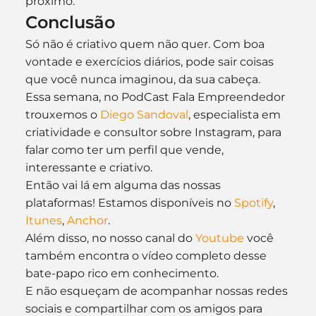
próximo. 
Conclusão
Só não é criativo quem não quer. Com boa 
vontade e exercícios diários, pode sair coisas 
que você nunca imaginou, da sua cabeça. 
Essa semana, no PodCast Fala Empreendedor 
trouxemos o 
Diego Sandoval
, especialista em 
criatividade e consultor sobre Instagram, para 
falar como ter um perfil que vende, 
interessante e criativo. 
Então vai lá em alguma das nossas 
plataformas! Estamos disponíveis no 
Spotify
, 
Itunes
, 
Anchor
. 
Além disso, no nosso canal do 
Youtube 
você 
também encontra o vídeo completo desse 
bate-papo rico em conhecimento. 
E não esqueçam de acompanhar nossas redes 
sociais e compartilhar com os amigos para 