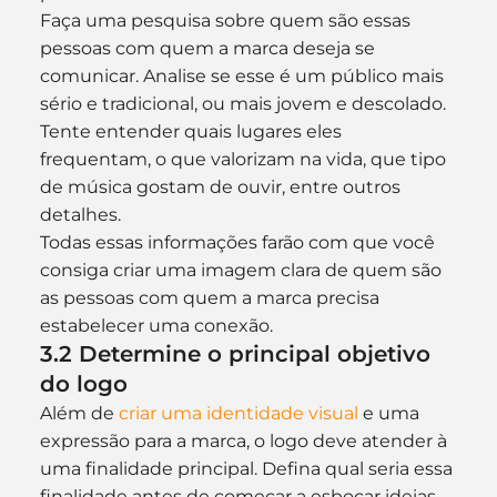
Faça uma pesquisa sobre quem são essas 
pessoas com quem a marca deseja se 
comunicar. Analise se esse é um público mais 
sério e tradicional, ou mais jovem e descolado. 
Tente entender quais lugares eles 
frequentam, o que valorizam na vida, que tipo 
de música gostam de ouvir, entre outros 
detalhes.
Todas essas informações farão com que você 
consiga criar uma imagem clara de quem são 
as pessoas com quem a marca precisa 
estabelecer uma conexão.
3.2 Determine o principal objetivo 
do logo
Além de 
criar uma identidade visual
 e uma 
expressão para a marca, o logo deve atender à 
uma finalidade principal. Defina qual seria essa 
finalidade antes de começar a esboçar ideias 