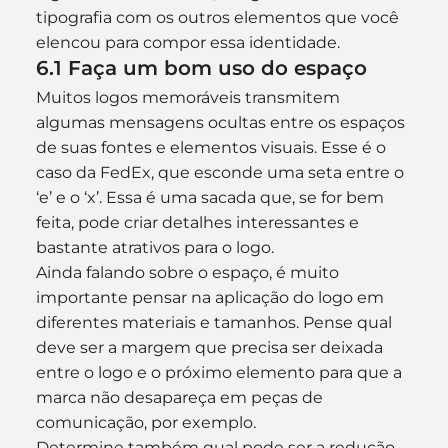
tipografia com os outros elementos que você 
elencou para compor essa identidade.
6.1 Faça um bom uso do espaço
Muitos logos memoráveis transmitem 
algumas mensagens ocultas entre os espaços 
de suas fontes e elementos visuais. Esse é o 
caso da FedEx, que esconde uma seta entre o 
‘e’ e o ‘x’. Essa é uma sacada que, se for bem 
feita, pode criar detalhes interessantes e 
bastante atrativos para o logo.
Ainda falando sobre o espaço, é muito 
importante pensar na aplicação do logo em 
diferentes materiais e tamanhos. Pense qual 
deve ser a margem que precisa ser deixada 
entre o logo e o próximo elemento para que a 
marca não desapareça em peças de 
comunicação, por exemplo.
Determine também qual pode ser a redução 