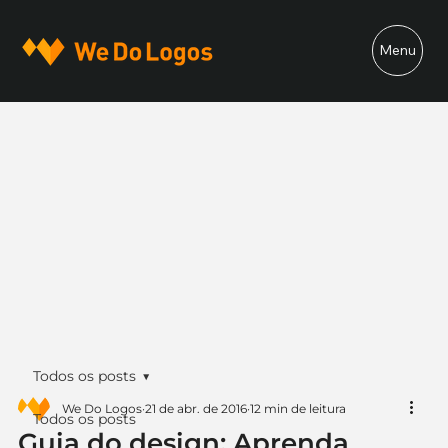
Menu
Todos os posts
We Do Logos
21 de abr. de 2016
12 min de leitura
Todos os posts
Guia do design: Aprenda