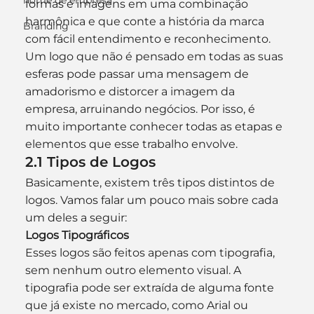
nome de empresa
formas e imagens em uma combinação 
harmônica e que conte a história da marca 
Branding
com fácil entendimento e reconhecimento.
Um logo que não é pensado em todas as suas 
esferas pode passar uma mensagem de 
amadorismo e distorcer a imagem da 
empresa, arruinando negócios. Por isso, é 
muito importante conhecer todas as etapas e 
elementos que esse trabalho envolve.
2.1 Tipos de Logos
Basicamente, existem três tipos distintos de 
logos. Vamos falar um pouco mais sobre cada 
um deles a seguir:
Logos Tipográficos
Esses logos são feitos apenas com tipografia, 
sem nenhum outro elemento visual. A 
tipografia pode ser extraída de alguma fonte 
que já existe no mercado, como Arial ou 