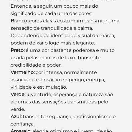
Entenda, a seguir, um pouco mais do 
significado de cada uma das cores:
Branco:
 cores claras costumam transmitir uma 
sensação de tranquilidade e calma. 
Dependendo da identidade visual da marca, 
podem deixar o logo mais elegante.
Preto:
 é uma cor bastante poderosa e muito 
usada pelas marcas de luxo. Transmite 
credibilidade e poder.
Vermelho:
 cor intensa, normalmente 
associada à sensação de perigo, energia, 
virilidade e estimulação.
Verde:
 juventude, esperança e natureza são 
algumas das sensações transmitidas pelo 
verde.
Azul: 
transmite segurança, profissionalismo e 
confiança.
Amarelo:
 alegria, otimismo e juventude são 