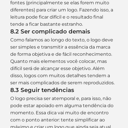
fontes (principalmente se elas forem muito 
diferentes) para criar um logo. Fazendo isso, a 
leitura pode ficar difícil e o resultado final 
tende a ficar bastante estranho.
8.2 Ser complicado demais
Como falamos ao longo do texto, o logo deve 
ser simples e transmitir a essência da marca 
de forma objetiva e de fácil reconhecimento. 
Quanto mais elementos você colocar, mas 
difícil será de alcançar esse objetivo. Além 
disso, logos com muitos detalhes tendem a 
ser mais complicados de serem reproduzidos.
8.3 Seguir tendências
O logo precisa ser atemporal e, para isso, não 
pode estar apoiado em alguma tendência do 
momento. Essa dica vai muito de encontro 
com o ponto anterior: tente simplificar ao 
máximo e criar um logo que ainda seja atual 