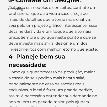
3- Contrate um designer:
nome de empresa
Definido os modelos e conceitos, contrate um 
Branding
profissional que dará vida a sacola, seja por 
meio de detalhes que a torne mais criativa, 
seja pelo um projeto gráfico interessante. Esse 
detalhe dará vida e um toque que a tornará 
única. Sempre digo que neste ponto é que se 
deve investir mais afinal design é um dos 
investimentos com melhor retorno que existe.
4- Planeje bem sua 
necessidade:
Como qualquer processo de produção, maior 
a escala do seu pedido mais barato sairá, 
principalmente no caso de sacolas mais 
exclusivas, o ideal é fazer um grande pedido, 
assim, é necessário entender sua demanda no 
ano ou em um período maior, pois ajudará 