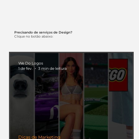
Precisando de serviços de Design?
Clique no botão abaixo:
We Do Logos
1 de fev.
3 min de leitura
Dicas de Marketing