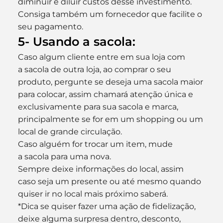
diminuir e diluir custos desse investimento. 
Consiga também um fornecedor que facilite o 
seu pagamento.
5- Usando a sacola:
Caso algum cliente entre em sua loja com 
a sacola de outra loja, ao comprar o seu 
produto, pergunte se deseja uma sacola maior 
para colocar, assim chamará atenção única e 
exclusivamente para sua sacola e marca, 
principalmente se for em um shopping ou um 
local de grande circulação.
Caso alguém for trocar um item, mude 
a sacola para uma nova.
Sempre deixe informações do local, assim 
caso seja um presente ou até mesmo quando 
quiser ir no local mais próximo saberá.
*Dica se quiser fazer uma ação de fidelização, 
deixe alguma surpresa dentro, desconto, 