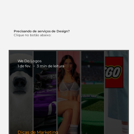
Precisando de serviços de Design?
Clique no botão abaixo:
We Do Logos
1 de fev.
3 min de leitura
Dicas de Marketing