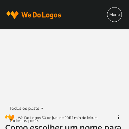
Menu
Todos os posts
We Do Logos
30 de jun. de 2011
1 min de leitura
Todos os posts
Como escolher um nome para