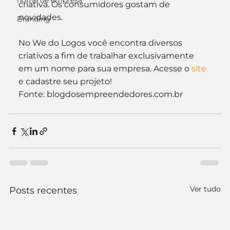
nome de empresa
criativa. Os consumidores gostam de 
novidades.
Branding
No We do Logos você encontra diversos 
criativos a fim de trabalhar exclusivamente 
em um nome para sua empresa. Acesse o 
site
e cadastre seu projeto!
Fonte: blogdosempreendedores.com.br
Ver tudo
Posts recentes