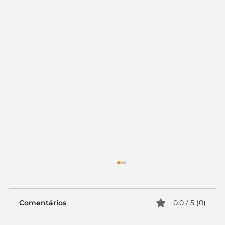
Comentários
0.0 / 5 (0)