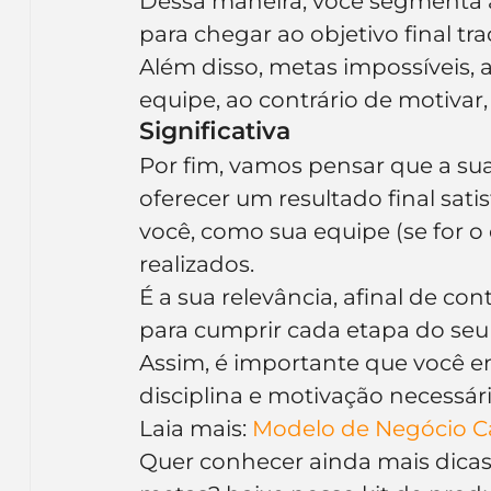
Dessa maneira, você segmenta as
para chegar ao objetivo final t
Além disso, metas impossíveis, 
equipe, ao contrário de motivar
Significativa
Por fim, vamos pensar que a sua
oferecer um resultado final satis
você, como sua equipe (se for o 
realizados.
É a sua relevância, afinal de co
para cumprir cada etapa do seu
Assim, é importante que você 
disciplina e motivação necessár
Laia mais: 
Modelo de Negócio Ca
Quer conhecer ainda mais dicas