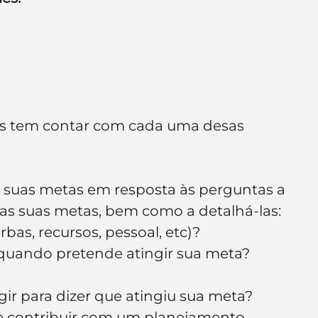
las tem contar com cada uma desas 
s suas metas em resposta às perguntas a 
r as suas metas, bem como a detalhá-las:
rbas, recursos, pessoal, etc)?
 quando pretende atingir sua meta? 
ir para dizer que atingiu sua meta?
e contribuir com um planejamento 