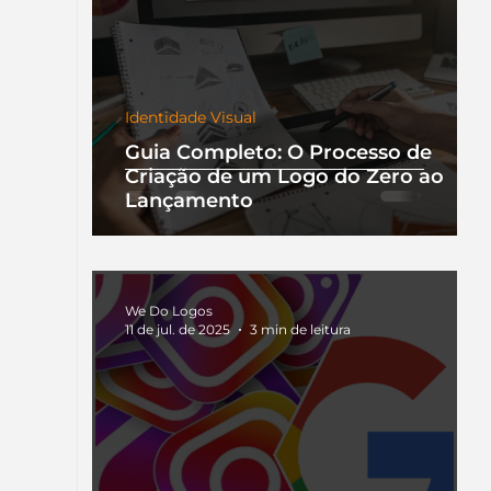
Identidade Visual
Guia Completo: O Processo de
Criação de um Logo do Zero ao
Lançamento
We Do Logos
11 de jul. de 2025
3 min de leitura