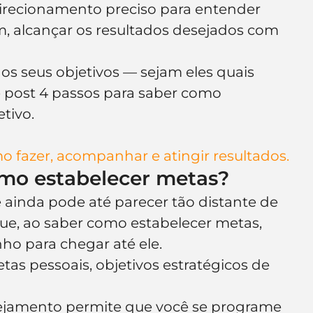
 direcionamento preciso para entender 
e de empresa
Branding
, alcançar os resultados desejados com 
 os seus objetivos — sejam eles quais 
 post 4 passos para saber como 
tivo.
o fazer, acompanhar e atingir resultados.
mo estabelecer metas?
e ainda pode até parecer tão distante de 
que, ao saber como estabelecer metas, 
ho para chegar até ele.
etas pessoais, objetivos estratégicos de 
nejamento permite que você se programe 