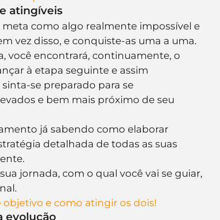
e atingíveis
 meta como algo realmente impossível e 
em vez disso, e conquiste-as uma a uma.
a, você encontrará, continuamente, o 
nçar à etapa seguinte e assim 
sinta-se preparado para se 
levados e bem mais próximo de seu 
jamento já sabendo como elaborar 
tratégia detalhada de todas as suas 
ente.
a jornada, com o qual você vai se guiar, 
nal.
 objetivo e como atingir os dois!
a evolução