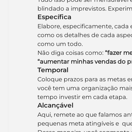
blindado a imprevistos. Experi
Específica
Elabore, especificamente, cada e
como os detalhes de cada aspecto
como um todo.
Não diga coisas como: 
“fazer m
“aumentar minhas vendas do p
Temporal
Coloque prazos para as metas em
você tem uma organização mais 
tempo investir em cada etapa.
Alcançável
Aqui, remete ao que falamos ant
pequenas meta atingíveis e  que 