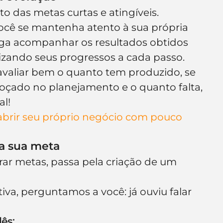
o das metas curtas e atingíveis.
ocê se mantenha atento à sua própria 
iga acompanhar os resultados obtidos 
lizando seus progressos a cada passo.
valiar bem o quanto tem produzido, se 
çado no planejamento e o quanto falta, 
al!
abrir seu próprio negócio com pouco 
 a sua meta
ar metas, passa pela criação de um 
tiva, perguntamos a você: já ouviu falar 
ês: