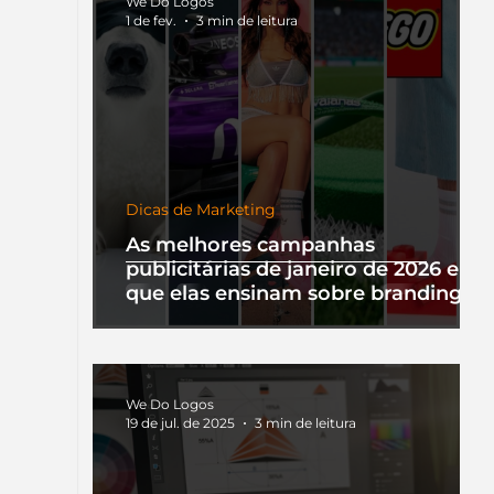
We Do Logos
1 de fev.
3 min de leitura
Dicas de Marketing
As melhores campanhas
publicitárias de janeiro de 2026 e o
que elas ensinam sobre branding
We Do Logos
19 de jul. de 2025
3 min de leitura