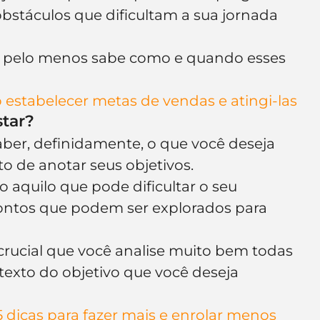
obstáculos que dificultam a sua jornada 
ê pelo menos sabe como e quando esses 
estabelecer metas de vendas e atingi-las
star?
ber, definidamente, o que você deseja 
ito de anotar seus objetivos.
aquilo que pode dificultar o seu 
ntos que podem ser explorados para 
é crucial que você analise muito bem todas 
texto do objetivo que você deseja 
5 dicas para fazer mais e enrolar menos