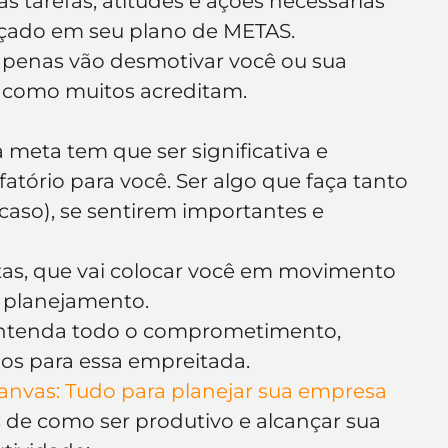
 tarefas, atitudes e ações necessárias 
raçado em seu plano de METAS.
apenas vão desmotivar você ou sua 
, como muitos acreditam.
 meta tem que ser significativa e 
fatório para você. Ser algo que faça tanto 
caso), se sentirem importantes e 
ntas, que vai colocar você em movimento 
 planejamento.
entenda todo o comprometimento, 
ios para essa empreitada.
nvas: Tudo para planejar sua empresa
 de como ser produtivo e alcançar sua 