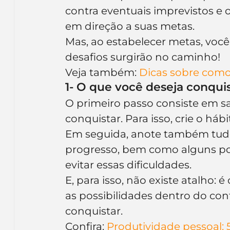
contra eventuais imprevistos e 
em direção a suas metas.
Mas, ao estabelecer metas, voc
desafios surgirão no caminho!
Veja também: 
Dicas sobre como 
1- O que você deseja conqui
O primeiro passo consiste em sa
conquistar. Para isso, crie o háb
Em seguida, anote também tudo 
progresso, bem como alguns po
evitar essas dificuldades.
E, para isso, não existe atalho: 
as possibilidades dentro do con
conquistar.
Confira: 
Produtividade pessoal: 