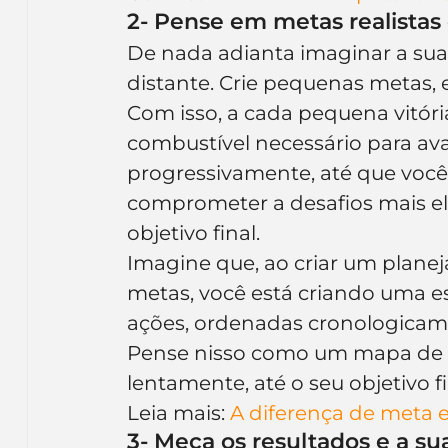
2- Pense em metas realistas 
De nada adianta imaginar a sua
distante. Crie pequenas metas, 
Com isso, a cada pequena vitóri
combustível necessário para ava
progressivamente, até que você 
comprometer a desafios mais e
objetivo final.
Imagine que, ao criar um plane
metas, você está criando uma es
ações, ordenadas cronologicam
Pense nisso como um mapa de su
lentamente, até o seu objetivo fi
Leia mais: 
A diferença de meta e
3- Meça os resultados e a su