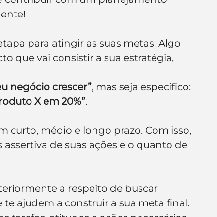
mente!
tapa para atingir as suas metas. Algo 
 que vai consistir a sua estratégia, 
eu negócio crescer”
, mas seja específico: 
roduto X em 20%”
.
 curto, médio e longo prazo. Com isso, 
assertiva de suas ações e o quanto de 
eriormente a respeito de buscar 
te ajudem a construir a sua meta final.