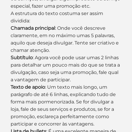
especial, fazer uma promoção etc.
A estrutura do texto costuma ser assim 
dividida:
Chamada principal
: Onde você descreve 
claramente, em no máximo umas 5 palavras, 
aquilo que deseja divulgar. Tente ser criativo e 
chamar atenção.
Subtítulo
: Agora você pode usar umas 2 linhas 
para detalhar um pouco mais do que se trata a 
divulgação, caso seja uma promoção, fale qual 
a vantagem de participar.
Texto de apoio
: Um texto mais longo, um 
parágrafo de até 6 linhas, explicando tudo de 
forma mais pormenorizada. Se for divulgar a 
loja, fale de seus serviços e produtos, se for a 
promoção, esclareça perfeitamente como 
participar e concorrer às vantagens.
Lista de bullets
: É uma excelente maneira de 