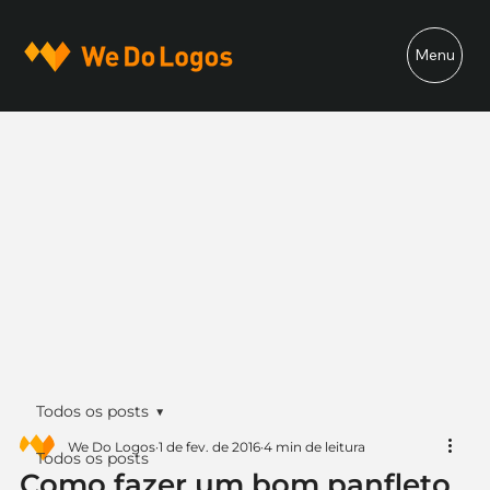
Menu
Todos os posts
We Do Logos
1 de fev. de 2016
4 min de leitura
Todos os posts
Como fazer um bom panfleto