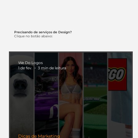
Precisando de serviços de Design?
Clique no botão abaixo:
We Do Logos
1 de fev.
3 min de leitura
Dicas de Marketing