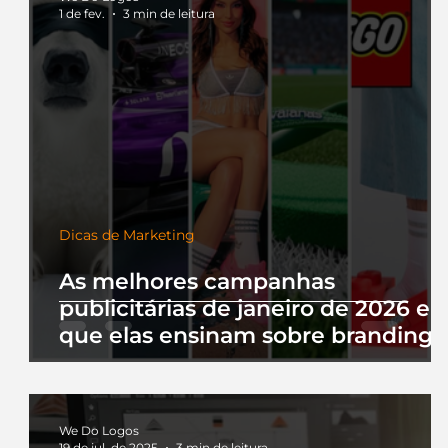
1 de fev.
3 min de leitura
Dicas de Marketing
As melhores campanhas
publicitárias de janeiro de 2026 e 
que elas ensinam sobre branding
We Do Logos
19 de jul. de 2025
3 min de leitura