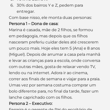
30% dos bairros Y e Z, pedem para 
entregar.
Com base nisso, ele monta duas personas:
Persona 1 – Dona de casa:
Marina é casada, mãe de 2 filhos, se formou 
em pedagogia, mas depois que os filhos 
nasceram preferiu cuidar deles até crescerem 
um pouco mais. Hoje eles tem 5 (Ana) e 8 anos 
(Miguel). Depois de arrumar a casa pela manhã 
e levar as crianças para a escola, onde conversa 
com outras mães, gosta de relaxar vendo TV, 
lendo ou na internet. Adora ir ao cinema, 
correr aos finais de semana e viajar para a praia. 
Umas vez por semana costuma comprar um 
bolo diferente para, no final da tarde, fazer um 
lanche caprichado com os filhos.
Persona 2 – Executivo:
Ferreira é o gerente de RH do escritório de 