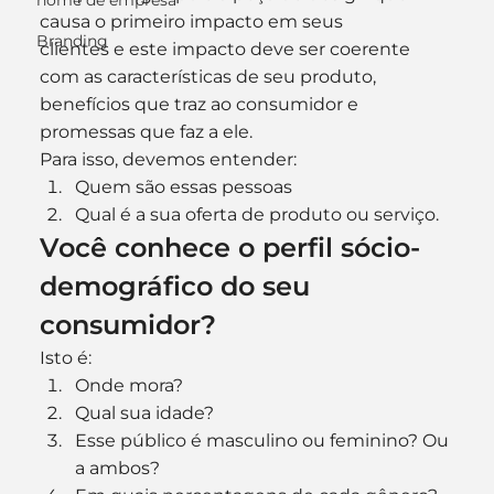
nome de empresa
causa o primeiro impacto em seus 
Branding
clientes e este impacto deve ser coerente 
com as características de seu produto, 
benefícios que traz ao consumidor e 
promessas que faz a ele.
Para isso, devemos entender:
Quem são essas pessoas
Qual é a sua oferta de produto ou serviço.
Você conhece o perfil sócio-
demográfico do seu 
consumidor? 
Isto é:
Onde mora?
Qual sua idade?
Esse público é masculino ou feminino? Ou 
a ambos?