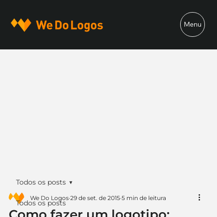
Menu
Todos os posts
We Do Logos
29 de set. de 2015
5 min de leitura
Todos os posts
Como fazer um logotipo: