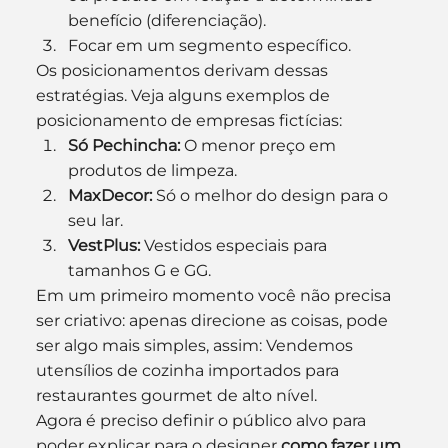
benefício (diferenciação).
Focar em um segmento específico.
Os posicionamentos derivam dessas 
estratégias. Veja alguns exemplos de 
posicionamento de empresas fictícias:
Só Pechincha:
 O menor preço em 
produtos de limpeza.
MaxDecor:
 Só o melhor do design para o 
seu lar.
VestPlus:
 Vestidos especiais para 
tamanhos G e GG.
Em um primeiro momento você não precisa 
ser criativo: apenas direcione as coisas, pode 
ser algo mais simples, assim: Vendemos 
utensílios de cozinha importados para 
restaurantes gourmet de alto nível.
Agora é preciso definir o público alvo para 
poder explicar para o designer 
como fazer um 