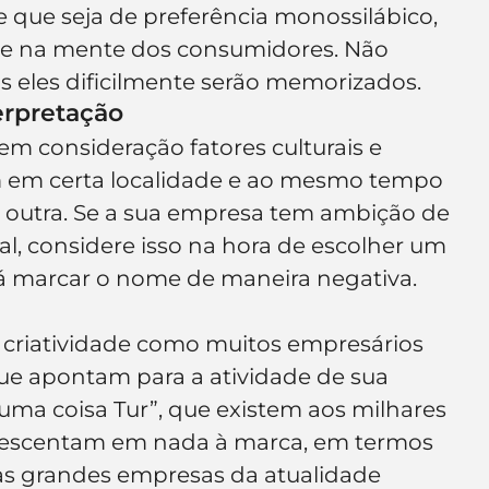
 que seja de preferência monossilábico, 
que na mente dos consumidores. Não 
s eles dificilmente serão memorizados.
erpretação
em consideração fatores culturais e 
 em certa localidade e ao mesmo tempo 
 outra. Se a sua empresa tem ambição de 
l, considere isso na hora de escolher um 
á marcar o nome de maneira negativa.
 criatividade como muitos empresários 
e apontam para a atividade de sua 
ma coisa Tur”, que existem aos milhares 
crescentam em nada à marca, em termos 
as grandes empresas da atualidade 