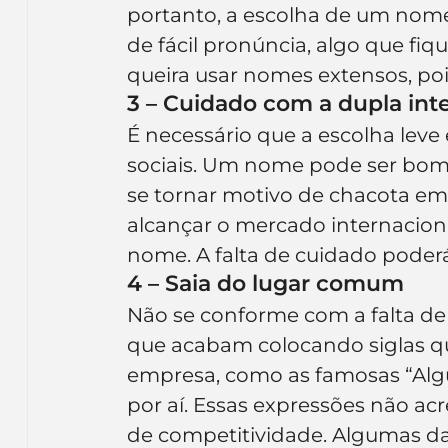
portanto, a escolha de um nome
de fácil pronúncia, algo que fi
queira usar nomes extensos, poi
3 – Cuidado com a dupla int
É necessário que a escolha leve 
sociais. Um nome pode ser bom
se tornar motivo de chacota em
alcançar o mercado internaciona
nome. A falta de cuidado poder
4 – Saia do lugar comum
Não se conforme com a falta de
que acabam colocando siglas qu
empresa, como as famosas “Algu
por aí. Essas expressões não a
de competitividade. Algumas d