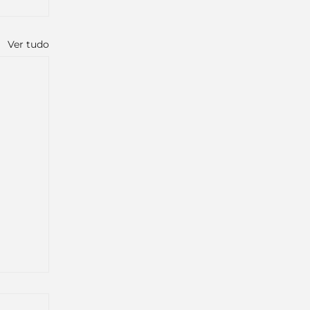
Ver tudo