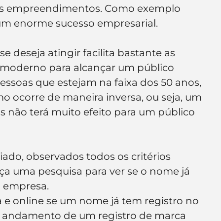
eus empreendimentos. Como exemplo 
um enorme sucesso empresarial.
 deseja atingir facilita bastante as 
 moderno para alcançar um público 
ssoas que estejam na faixa dos 50 anos, 
 ocorre de maneira inversa, ou seja, um 
s não terá muito efeito para um público 
do, observados todos os critérios 
a uma pesquisa para ver se o nome já 
a empresa.
a e online se um nome já tem registro no 
 andamento de um registro de marca 