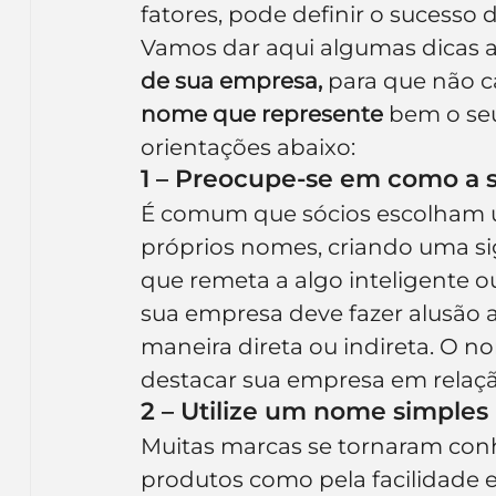
fatores, pode definir o sucess
Inteligência Artificial
Embalagens
nom
Vamos dar aqui algumas dicas a 
de sua empresa,
 para que não c
nome que represente
 bem o se
orientações abaixo:
1 – Preocupe-se em como a 
É comum que sócios escolham u
próprios nomes, criando uma si
que remeta a algo inteligente 
sua empresa deve fazer alusão a 
maneira direta ou indireta. O 
destacar sua empresa em relaçã
2 – Utilize um nome simples
Muitas marcas se tornaram conh
produtos como pela facilidade