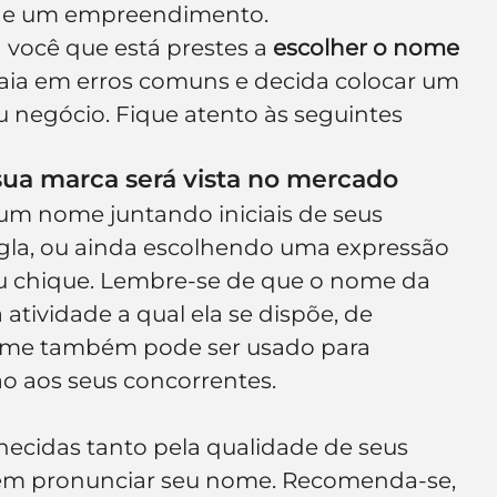
o de um empreendimento.
e de empresa
Branding
você que está prestes a 
escolher o nome 
aia em erros comuns e decida colocar um 
u negócio. Fique atento às seguintes 
sua marca será vista no mercado
m nome juntando iniciais de seus 
gla, ou ainda escolhendo uma expressão 
ou chique. Lembre-se de que o nome da 
atividade a qual ela se dispõe, de 
nome também pode ser usado para 
o aos seus concorrentes.
ecidas tanto pela qualidade de seus 
 em pronunciar seu nome. Recomenda-se, 