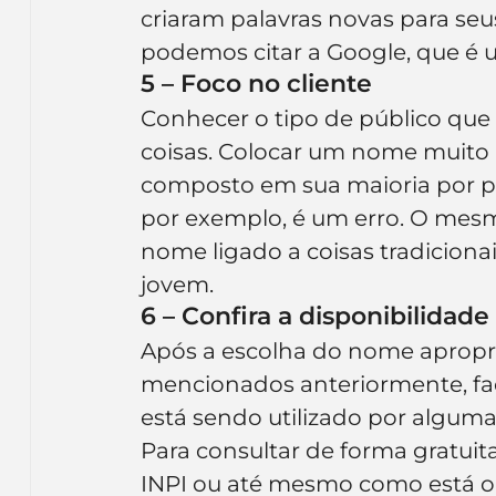
criaram palavras novas para s
podemos citar a Google, que é 
5 – Foco no cliente
Conhecer o tipo de público que se
coisas. Colocar um nome muito
composto em sua maioria por pe
por exemplo, é um erro. O mesmo
nome ligado a coisas tradicionai
jovem.
6 – Confira a disponibilidade
Após a escolha do nome apropria
mencionados anteriormente, faç
está sendo utilizado por algum
Para consultar de forma gratuit
INPI ou até mesmo como está o