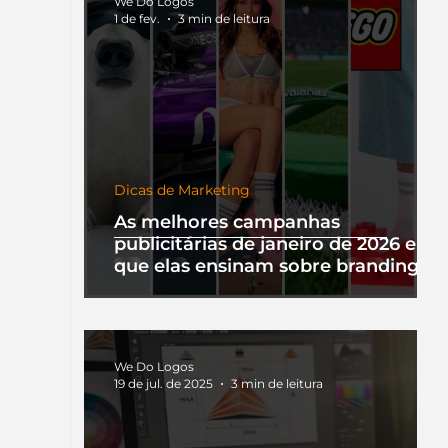
We Do Logos
1 de fev.
3 min de leitura
Dicas de Marketing
As melhores campanhas
publicitárias de janeiro de 2026 e o
que elas ensinam sobre branding
We Do Logos
19 de jul. de 2025
3 min de leitura