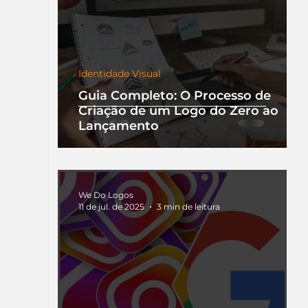
Identidade Visual
Guia Completo: O Processo de
Criação de um Logo do Zero ao
Lançamento
We Do Logos
11 de jul. de 2025
3 min de leitura