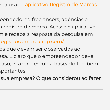
ta usar o 
aplicativo 
Registro de Marcas
.
eendedores, freelancers, agências e 
 registro de marca. Acesse o aplicativo 
 e receba a resposta da pesquisa em 
/registrodemarcaapp.com/
tos que devem ser observados ao 
sa. É claro que o empreendedor deve 
aso, e fazer a escolha baseado também 
mportantes.
a sua empresa? O que considerou ao fazer 