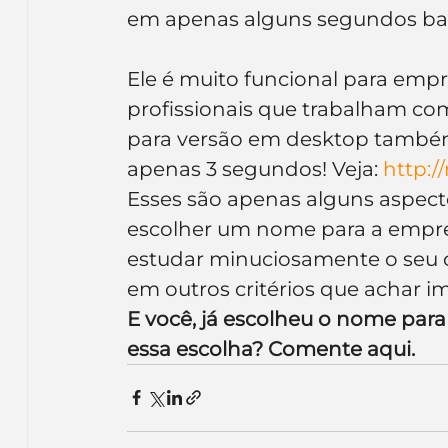
em apenas alguns segundos bas
Ele é muito funcional para empr
profissionais que trabalham com
para versão em desktop também
apenas 3 segundos! Veja: 
http:/
Esses são apenas alguns aspec
escolher um nome para a empre
estudar minuciosamente o seu c
em outros critérios que achar i
E você, já escolheu o nome par
essa escolha? Comente aqui.  