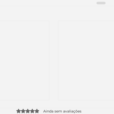
Avaliado com 0 de 5 estrelas.
Ainda sem avaliações