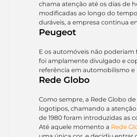
chama atenção até os dias de h
modificadas ao longo do tempo
duráveis, a empresa continua 
Peugeot
E os automóveis não poderiam fi
foi amplamente divulgado e cop
referência em automobilismo e 
Rede Globo
Como sempre, a Rede Globo de T
logotipos, chamando a atenção
de 1980 foram introduzidas as c
Até aquele momento a 
Rede Gl
uma única cor, e decidiu entrar 