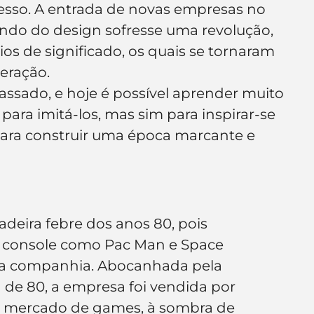
sso. A entrada de novas empresas no 
e de empresa
Branding
do do design sofresse uma revolução, 
os de significado, os quais se tornaram 
eração.
assado, e hoje é possível aprender muito 
ara imitá-los, mas sim para inspirar-se 
ara construir uma época marcante e 
adeira febre dos anos 80, pois 
e console como Pac Man e Space 
 da companhia. Abocanhada pela 
 de 80, a empresa foi vendida por 
o mercado de games, à sombra de 