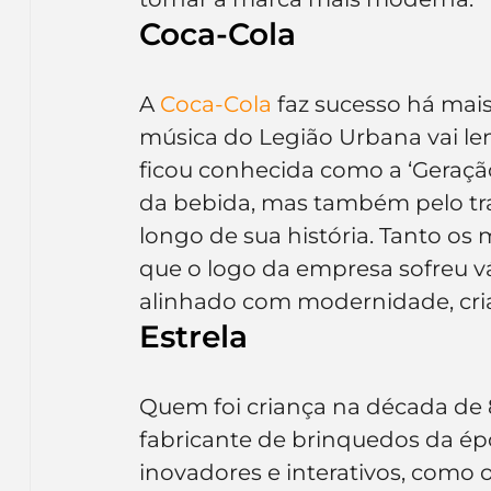
Coca-Cola
A 
Coca-Cola
 faz sucesso há mai
música do Legião Urbana vai l
ficou conhecida como a ‘Geraçã
da bebida, mas também pelo tr
longo de sua história. Tanto os
que o logo da empresa sofreu vá
alinhado com modernidade, cria
Estrela
Quem foi criança na década de
fabricante de brinquedos da épo
inovadores e interativos, como 