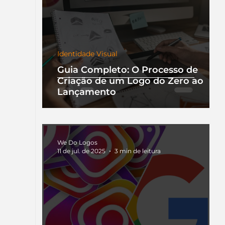
Identidade Visual
Guia Completo: O Processo de
Criação de um Logo do Zero ao
Lançamento
We Do Logos
11 de jul. de 2025
3 min de leitura