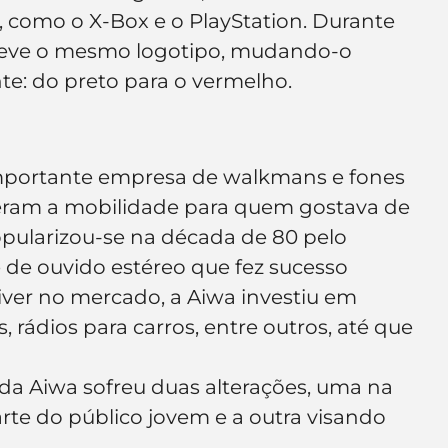
 como o X-Box e o PlayStation. Durante 
teve o mesmo logotipo, mudando-o 
e: do preto para o vermelho.
a importante empresa de walkmans e fones 
eram a mobilidade para quem gostava de 
popularizou-se na década de 80 pelo 
de ouvido estéreo que fez sucesso 
ver no mercado, a Aiwa investiu em 
 rádios para carros, entre outros, até que 
 da Aiwa sofreu duas alterações, uma na 
te do público jovem e a outra visando 