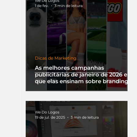
We Do Logos
1 de fev.
3 min de leitura
Dicas de Marketing
As melhores campanhas
publicitárias de janeiro de 2026 e o
que elas ensinam sobre branding
We Do Logos
19 de jul. de 2025
3 min de leitura