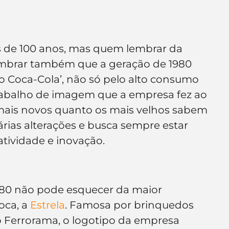
s de 100 anos, mas quem lembrar da 
embrar também que a geração de 1980 
o Coca-Cola’, não só pelo alto consumo 
abalho de imagem que a empresa fez ao 
 mais novos quanto os mais velhos sabem 
rias alterações e busca sempre estar 
tividade e inovação.
 80 não pode esquecer da maior 
ca, a 
Estrela
. Famosa por brinquedos 
o Ferrorama, o logotipo da empresa 