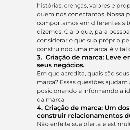
histórias, crenças, valores e p
quem nos conectamos. Nossa p
comportamos em diferentes sit
dizemos. Claro que, para pessoas 
considerar o que sua própria p
construindo uma marca, é vital
3.  Criação de marca: Leve 
seus negócios.
Em que acredita, quais são seus
marca? Essas questões ajudam a
posicionando e informando a ide
da marca.
4. Criação de marca: Um dos
construir relacionamentos d
Não enfeite sua oferta e estimul