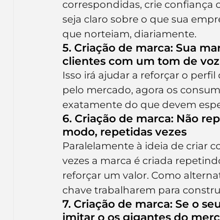
correspondidas, crie confianç
seja claro sobre o que sua empre
que norteiam, diariamente.
5. Criação de marca: Sua ma
clientes com um tom de voz
Isso irá ajudar a reforçar o perfi
pelo mercado, agora os consumi
exatamente do que devem esper
6. Criação de marca: Não 
modo, repetidas vezes
Paralelamente à ideia de criar c
vezes a marca é criada repetin
reforçar um valor. Como alterna
chave trabalharem para constru
7. Criação de marca: Se o se
imitar o os gigantes do mer