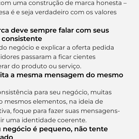
a com uma construção de marca honesta –
sa é e seja verdadeiro com os valores 
rca deve sempre falar com seus 
 consistente
l do negócio e explicar a oferta pedida 
dores passaram a ficar cientes 
ar do produto ou serviço.
repita a mesma mensagem do mesmo 
onsistência para seu negócio, muitas 
do mesmos elementos, na ideia de 
tiva, foque para fazer suas mensagens-
ir uma identidade coerente.
u negócio é pequeno, não tente 
cado