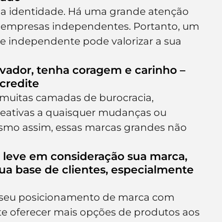
ria identidade. Há uma grande atenção 
 empresas independentes. Portanto, um 
independente pode valorizar a sua 
ovador, tenha coragem e carinho – 
credite
uitas camadas de burocracia, 
 reativas a quaisquer mudanças ou 
mo assim, essas marcas grandes não 
 leve em consideração sua marca, 
a base de clientes, especialmente 
a seu posicionamento de marca com 
te oferecer mais opções de produtos aos 