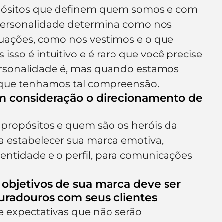
ropósitos que definem quem somos e com 
ersonalidade determina como nos 
uações, como nos vestimos e o que 
isso é intuitivo e é raro que você precise 
ersonalidade é, mas quando estamos 
 que tenhamos tal compreensão.
em consideração o direcionamento de 
 propósitos e quem são os heróis da 
 estabelecer sua marca emotiva, 
ntidade e o perfil, para comunicações 
 objetivos de sua marca deve ser 
uradouros com seus clientes
e expectativas que não serão 