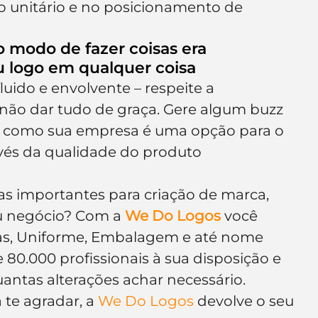
ço unitário e no posicionamento de 
o modo de fazer coisas era 
u logo em qualquer coisa
luido e envolvente – respeite a 
o não dar tudo de graça. Gere algum buzz 
m como sua empresa é uma opção para o 
és da qualidade do produto
as importantes para criação de marca, 
eu negócio? Com a 
We Do Logos
 você 
itas, Uniforme, Embalagem e até nome 
80.000 profissionais à sua disposição e 
quantas alterações achar necessário.
te agradar, a 
We Do Logos
 devolve o seu 