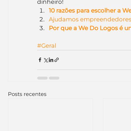
dinheiro!
10 razões para escolher a W
Ajudamos empreendedores c
Por que a We Do Logos é u
#Geral
Posts recentes