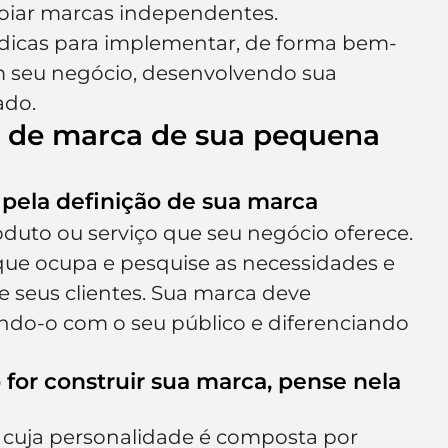
oiar marcas independentes.
e de empresa
Branding
0 dicas para implementar, de forma bem-
m seu negócio, desenvolvendo sua 
ado.
o de marca de sua pequena 
 pela definição de sua marca
duto ou serviço que seu negócio oferece. 
ue ocupa e pesquise as necessidades e 
e seus clientes. Sua marca deve 
do-o com o seu público e diferenciando 
for construir sua marca, pense nela 
cuja personalidade é composta por 