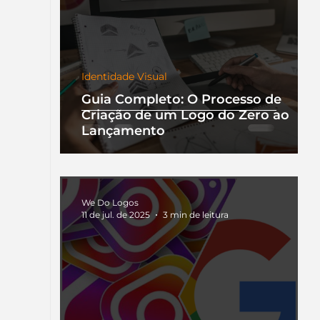
Identidade Visual
Guia Completo: O Processo de
Criação de um Logo do Zero ao
Lançamento
We Do Logos
11 de jul. de 2025
3 min de leitura