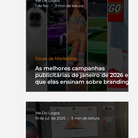
We Do Logos
1 de fev.
3 min de leitura
Dicas de Marketing
As melhores campanhas
publicitárias de janeiro de 2026 e o
que elas ensinam sobre branding
We Do Logos
19 de jul. de 2025
3 min de leitura