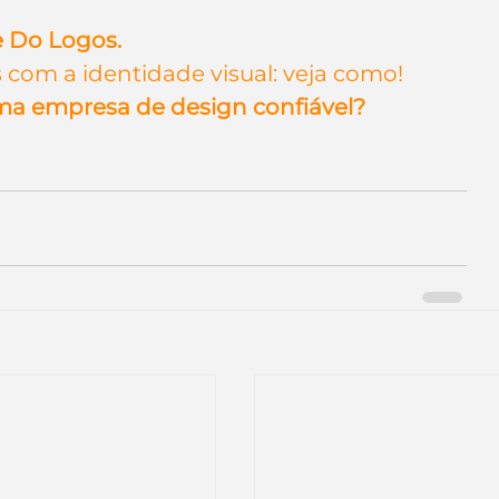
e Do Logos.
om a identidade visual: veja como!
ma empresa de design confiável?