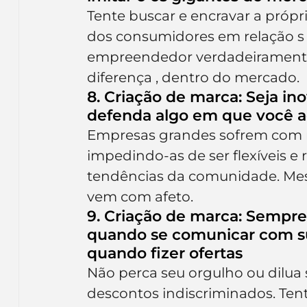
Tente buscar e encravar a próp
dos consumidores em relação s
empreendedor verdadeiramente 
diferença , dentro do mercado.
8. Criação de marca: Seja in
defenda algo em que você a
Empresas grandes sofrem com m
impedindo-as de ser flexíveis e
tendências da comunidade. Mes
vem com afeto.
9. Criação de marca: Sempre
quando se comunicar com su
quando fizer ofertas
Não perca seu orgulho ou dilu
descontos indiscriminados. Ten