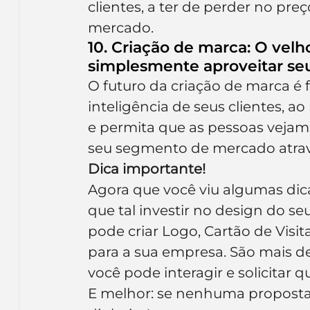
clientes, a ter de perder no pre
mercado.
10. Criação de marca: O velh
simplesmente aproveitar se
O futuro da criação de marca é f
inteligência de seus clientes, a
e permita que as pessoas veja
seu segmento de mercado atrav
Dica importante!
Agora que você viu algumas dic
que tal investir no design do s
pode criar Logo, Cartão de Vis
para a sua empresa. São mais de 
você pode interagir e solicitar 
E melhor: se nenhuma proposta 