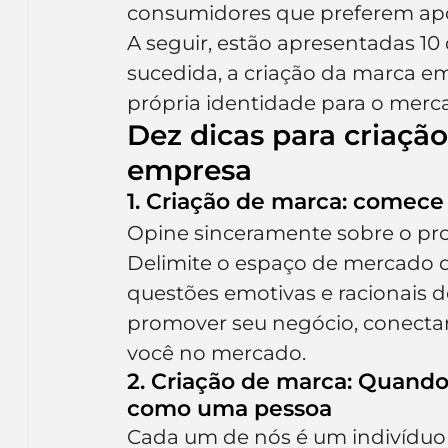
consumidores que preferem ap
Inteligência Artificial
Embalagens
nom
A seguir, estão apresentadas 1
sucedida, a criação da marca e
própria identidade para o merc
Dez dicas para criaçã
empresa
1. Criação de marca: comece
Opine sinceramente sobre o pro
Delimite o espaço de mercado q
questões emotivas e racionais d
promover seu negócio, conectan
você no mercado.
2. Criação de marca: Quando 
como uma pessoa
Cada um de nós é um indivíduo 