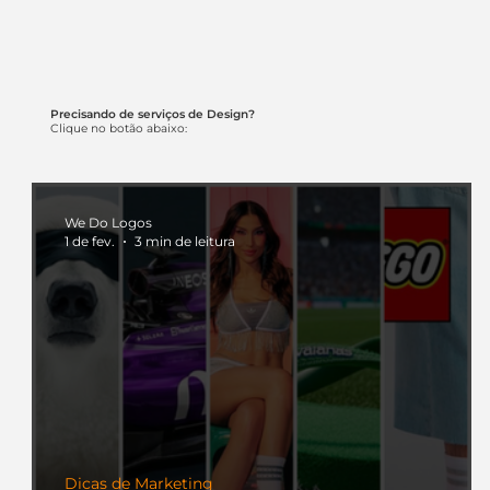
era da Inteligência Artificial
começou.
Precisando de serviços de Design?
Clique no botão abaixo:
We Do Logos
1 de fev.
3 min de leitura
Dicas de Marketing