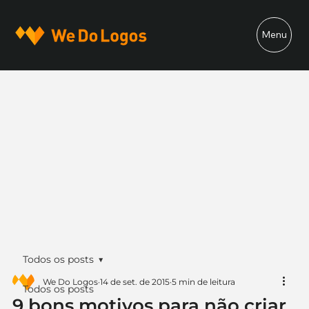
Menu
Todos os posts
We Do Logos
14 de set. de 2015
5 min de leitura
Todos os posts
9 bons motivos para não criar