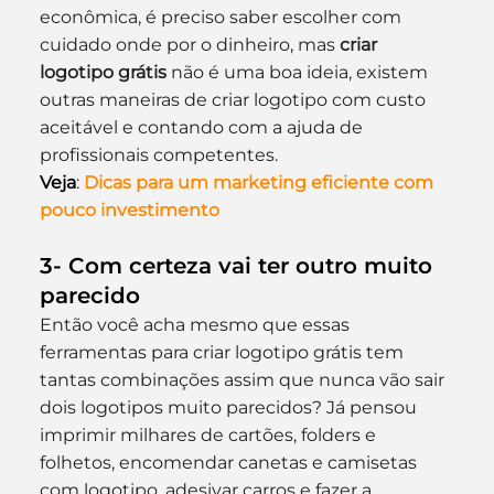
econômica, é preciso saber escolher com 
cuidado onde por o dinheiro, mas 
criar 
logotipo grátis
 não é uma boa ideia, existem 
outras maneiras de criar logotipo com custo 
aceitável e contando com a ajuda de 
profissionais competentes.
Veja
: 
Dicas para um marketing eficiente com 
pouco investimento
3- Com certeza vai ter outro muito 
parecido
Então você acha mesmo que essas 
ferramentas para criar logotipo grátis tem 
tantas combinações assim que nunca vão sair 
dois logotipos muito parecidos? Já pensou 
imprimir milhares de cartões, folders e 
folhetos, encomendar canetas e camisetas 
com logotipo, adesivar carros e fazer a 