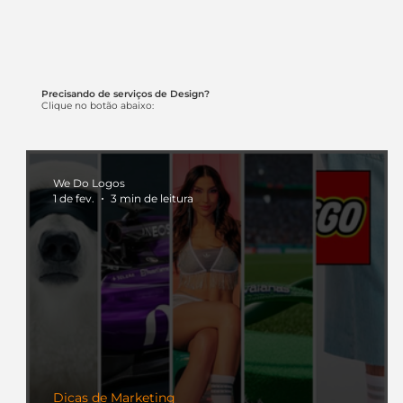
Precisando de serviços de Design?
Clique no botão abaixo:
We Do Logos
1 de fev.
3 min de leitura
Dicas de Marketing