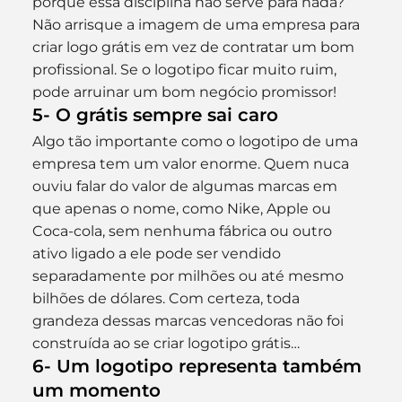
porque essa disciplina não serve para nada? 
Não arrisque a imagem de uma empresa para 
criar logo grátis em vez de contratar um bom 
profissional. Se o logotipo ficar muito ruim, 
pode arruinar um bom negócio promissor!
5- O grátis sempre sai caro
Algo tão importante como o logotipo de uma 
empresa tem um valor enorme. Quem nuca 
ouviu falar do valor de algumas marcas em 
que apenas o nome, como Nike, Apple ou 
Coca-cola, sem nenhuma fábrica ou outro 
ativo ligado a ele pode ser vendido 
separadamente por milhões ou até mesmo 
bilhões de dólares. Com certeza, toda 
grandeza dessas marcas vencedoras não foi 
construída ao se criar logotipo grátis…
6- Um logotipo representa também 
um momento