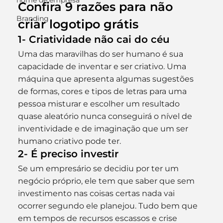
nome de empresa
Confira 9 razões para não 
Branding
criar logotipo grátis
1- Criatividade não cai do céu
Uma das maravilhas do ser humano é sua 
capacidade de inventar e ser criativo. Uma 
máquina que apresenta algumas sugestões 
de formas, cores e tipos de letras para uma 
pessoa misturar e escolher um resultado 
quase aleatório nunca conseguirá o nível de 
inventividade e de imaginação que um ser 
humano criativo pode ter.
2- É preciso investir
Se um empresário se decidiu por ter um 
negócio próprio, ele tem que saber que sem 
investimento nas coisas certas nada vai 
ocorrer segundo ele planejou. Tudo bem que 
em tempos de recursos escassos e crise 