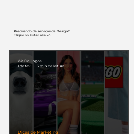
Precisando de serviços de Design?
Clique no botão abaixo:
We Do Logos
1 de fev.
3 min de leitura
Dicas de Marketing