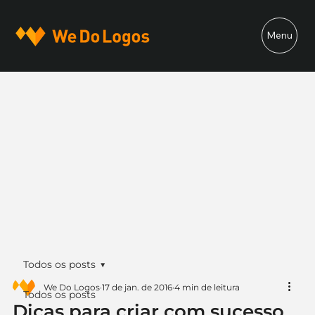
Menu
Todos os posts
We Do Logos
17 de jan. de 2016
4 min de leitura
Todos os posts
Dicas para criar com sucesso