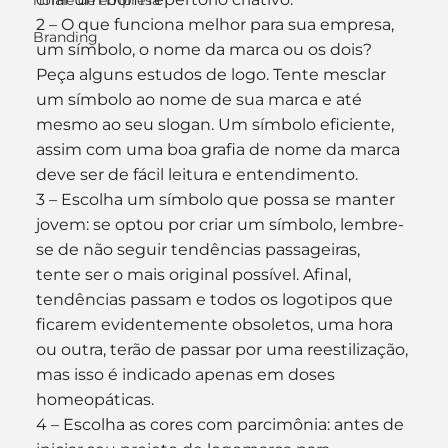
nome de empresa
2 – O que funciona melhor para sua empresa, 
Branding
um símbolo, o nome da marca ou os dois?
Peça alguns estudos de logo. Tente mesclar 
um símbolo ao nome de sua marca e até 
mesmo ao seu slogan. Um símbolo eficiente, 
assim com uma boa grafia de nome da marca 
deve ser de fácil leitura e entendimento.
3 – Escolha um símbolo que possa se manter 
jovem: se optou por criar um símbolo, lembre-
se de não seguir tendências passageiras, 
tente ser o mais original possível. Afinal, 
tendências passam e todos os logotipos que 
ficarem evidentemente obsoletos, uma hora 
ou outra, terão de passar por uma reestilização, 
mas isso é indicado apenas em doses 
homeopáticas.
4 – Escolha as cores com parcimônia: antes de 