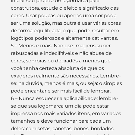
iniciar seu projeto de logomarca para 
construtora, estude o efeito e significado das 
cores. Usar poucas ou apenas uma cor pode 
ser uma solução, mas outra é usar várias cores 
de forma equilibrada, o que pode resultar em 
logótipos poderosos e altamente cativantes.
5 – Menos é mais: Não use imagens super 
rebuscadas e indecifráveis e não abuse de 
cores, sombras ou degradês a menos que 
você tenha certeza absoluta de que os 
exageros realmente são necessários. Lembre-
se: na dúvida, menos é mais, ou seja: o simples 
pode encantar e ser mais fácil de lembrar.
6 – Nunca esquecer a aplicabilidade: lembre-
se que sua logomarca um dia pode estar 
impressa nos mais variados itens, em variados 
tamanhos e deve funcionar para cada um 
deles: camisetas, canetas, bonés, bordados, 