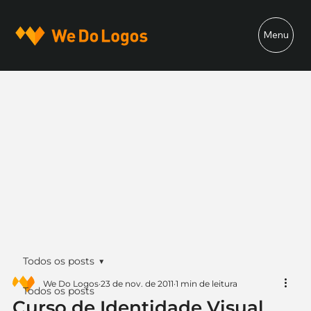
Menu
Todos os posts
We Do Logos
23 de nov. de 2011
1 min de leitura
Todos os posts
Curso de Identidade Visual