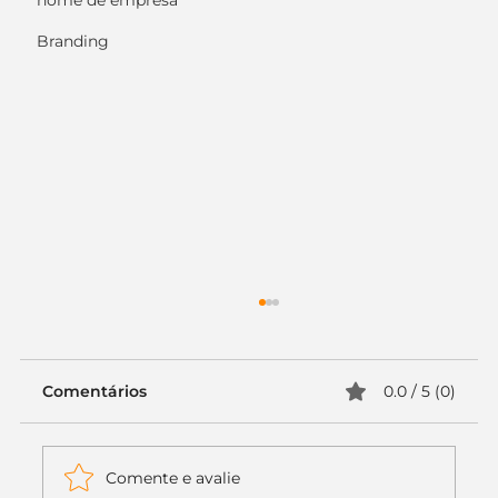
nome de empresa
Branding
Comentários
0.0 / 5 (0)
Comente e avalie