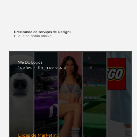
Precisando de serviços de Design?
Clique no botão abaixo:
We Do Logos
1 de fev.
3 min de leitura
Dicas de Marketing