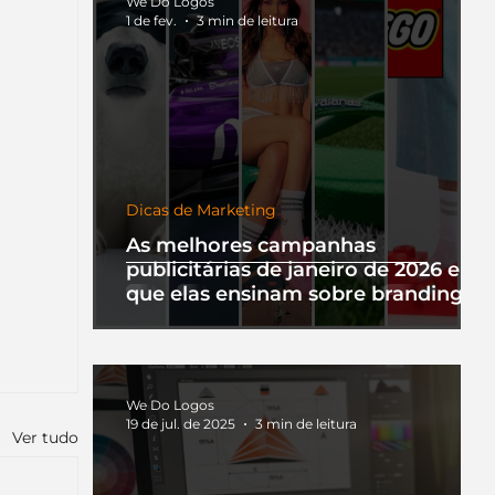
We Do Logos
1 de fev.
3 min de leitura
Dicas de Marketing
As melhores campanhas
publicitárias de janeiro de 2026 e o
que elas ensinam sobre branding
We Do Logos
19 de jul. de 2025
3 min de leitura
Ver tudo