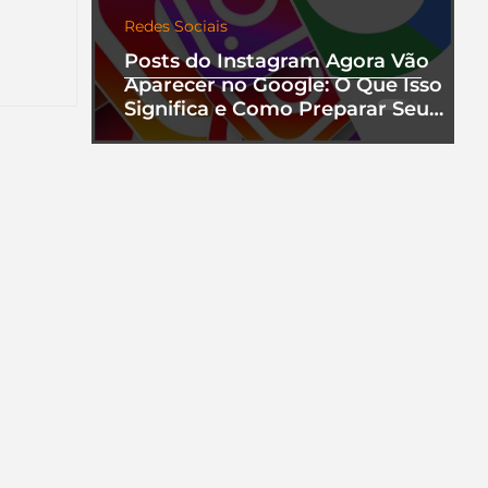
Redes Sociais
nha
a que
Posts do Instagram Agora Vão
Aparecer no Google: O Que Isso
Significa e Como Preparar Seu
ento.
Perfil