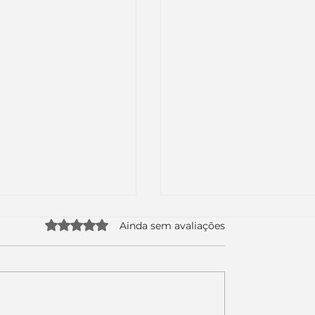
Avaliado com 0 de 5 estrelas.
Ainda sem avaliações