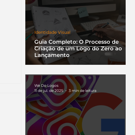
Identidade Visual
Guia Completo: O Processo de
Criação de um Logo do Zero ao
Lançamento
We Do Logos
11 de jul. de 2025
3 min de leitura