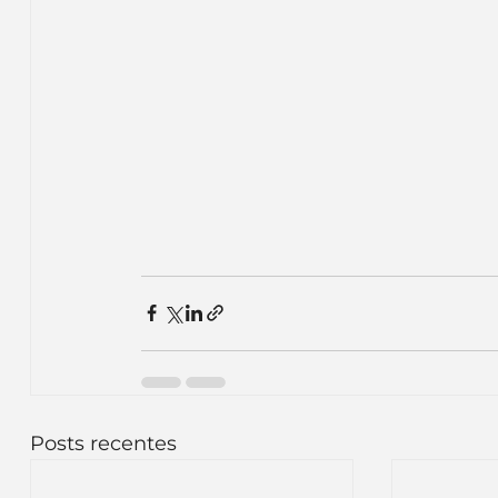
Inteligência Artificial
Embalagens
nom
Posts recentes