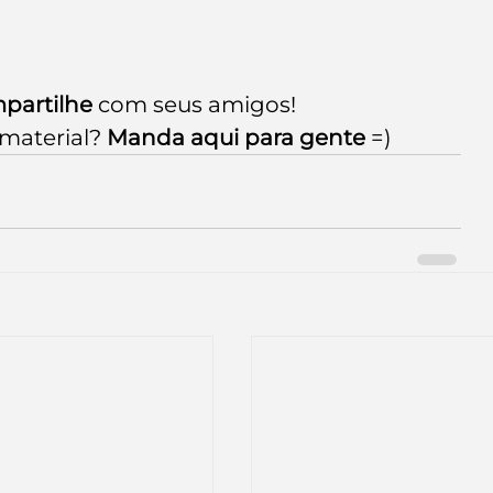
partilhe
 com seus amigos! 
material? 
Manda aqui para gente
 =) 