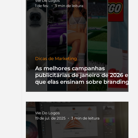
We Do Logos
1 de fev.
3 min de leitura
Dicas de Marketing
As melhores campanhas
publicitárias de janeiro de 2026 e o
que elas ensinam sobre branding
We Do Logos
19 de jul. de 2025
3 min de leitura