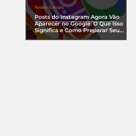
Redes Sociais
Posts do Instagram Agora Vão
Aparecer no Google: O Que Isso
Significa e Como Preparar Seu
Perfil
nha
a que