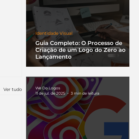
Identidade Visual
Guia Completo: O Processo de
Criação de um Logo do Zero ao
Lançamento
We Do Logos
Ver tudo
11 de jul. de 2025
3 min de leitura