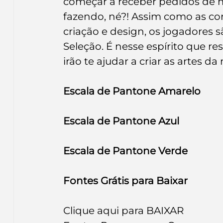
começar a receber pedidos de ma
Inteligência Artificial
Embalagens
nom
fazendo, né?! Assim como as co
criação e design, os jogadores 
Seleção. É nesse espírito que re
irão te ajudar a criar as artes da
Escala de Pantone Amarelo
Escala de Pantone Azul
Escala de Pantone Verde
Fontes Grátis para Baixar
Clique aqui para 
BAIXAR