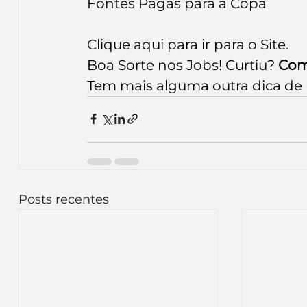
Fontes Pagas para a Copa
Clique aqui para 
ir para o Site
.   
Boa Sorte nos Jobs! Curtiu?
 Com
Tem mais alguma outra dica de 
Posts recentes