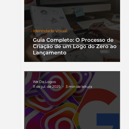
Identidade Visual
Guia Completo: O Processo de
Criação de um Logo do Zero ao
Lançamento
We Do Logos
11 de jul. de 2025
3 min de leitura