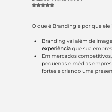
Inteligência Artificial
Embalagens
nom
Avaliado com NaN de 5 estrelas.
O que é Branding e por que ele
Branding vai além de imagem
experiência
 que sua empres
Em mercados competitivos, 
pequenas e médias empresa
fortes e criando uma prese