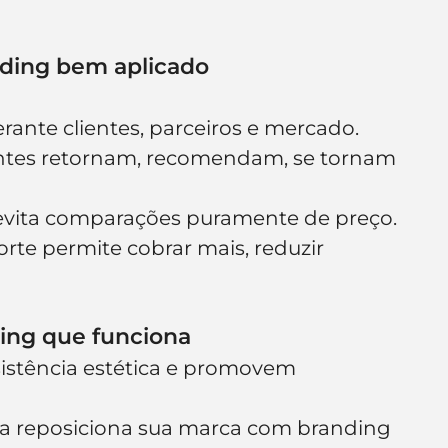
nding bem aplicado
rante clientes, parceiros e mercado.
entes retornam, recomendam, se tornam 
 evita comparações puramente de preço.
rte permite cobrar mais, reduzir 
ding que funciona
stência estética e promovem 
 reposiciona sua marca com branding 