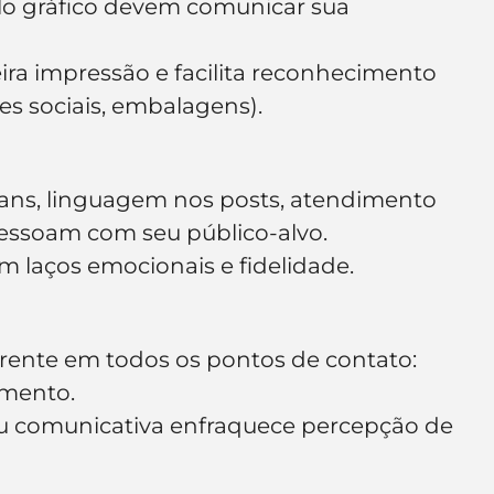
tilo gráfico devem comunicar sua 
ira impressão e facilita reconhecimento 
des sociais, embalagens).
ans, linguagem nos posts, atendimento 
 ressoam com seu público-alvo.
m laços emocionais e fidelidade.
ente em todos os pontos de contato: 
dimento.
 ou comunicativa enfraquece percepção de 