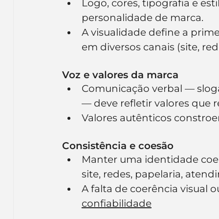
Logo, cores, tipografia e es
personalidade de marca.
A visualidade define a prime
em diversos canais (site, re
Voz e valores da marca
Comunicação verbal — slog
— deve refletir valores que
Valores autênticos constroe
Consistência e coesão
Manter uma identidade coer
site, redes, papelaria, aten
A falta de coerência visual
confiabilidade