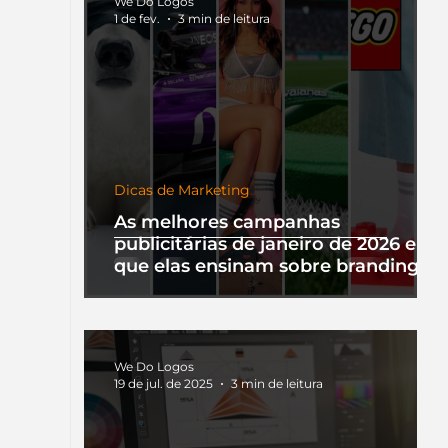
We Do Logos
1 de fev.
3 min de leitura
Dicas de Marketing
As melhores campanhas
publicitárias de janeiro de 2026 e o
que elas ensinam sobre branding
We Do Logos
19 de jul. de 2025
3 min de leitura