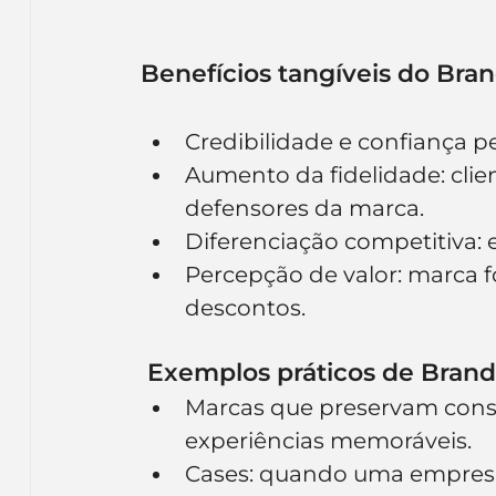
Benefícios tangíveis do Bra
Credibilidade e confiança pe
Aumento da fidelidade: cli
defensores da marca.
Diferenciação competitiva:
Percepção de valor: marca fo
descontos.
 Exemplos práticos de Bran
Marcas que preservam consi
experiências memoráveis.
Cases: quando uma empresa