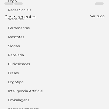
Logo
Redes Sociais
Ver tudo
Posts recentes
Websites
Ferramentas
Mascotes
Slogan
Papelaria
Curiosidades
Frases
Logotipo
Inteligência Artificial
Embalagens