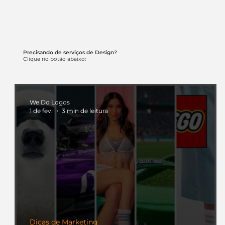
Precisando de serviços de Design?
Clique no botão abaixo:
We Do Logos
1 de fev.
3 min de leitura
Dicas de Marketing