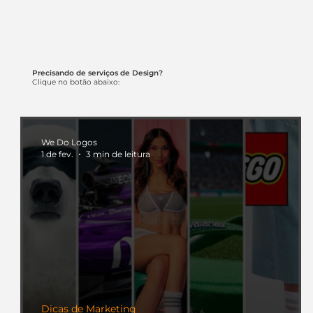
Precisando de serviços de Design?
Clique no botão abaixo:
We Do Logos
1 de fev.
3 min de leitura
Dicas de Marketing