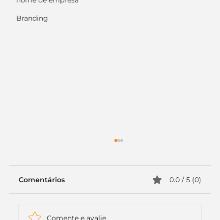
nome de empresa
Branding
Comentários
0.0 / 5 (0)
Comente e avalie