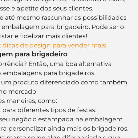
sse e apetite dos seus clientes.
r e até mesmo rascunhar as possibilidades 
a embalagem para brigadeiro. Pode ser o 
ar e fidelizar mais clientes!
dicas de design para vender mais
gem para brigadeiro
orrência? Então, uma boa alternativa 
s embalagens para brigadeiros.
e um produto diferenciado como também 
 no mercado.
tes maneiras, como:
ara diferentes tipos de festas.
o seu negócio estampada na embalagem.
ra personalizar ainda mais os brigadeiros.
sua marca como algo diferenciado e que 