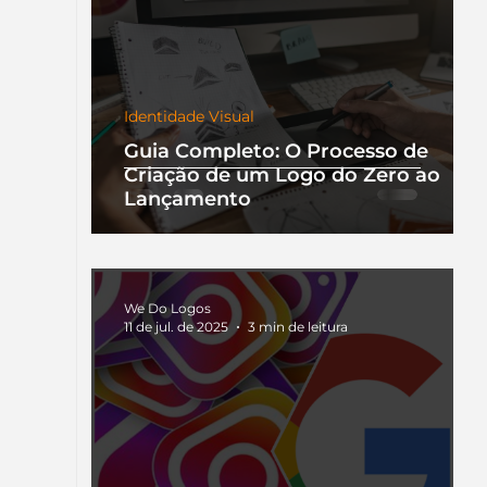
Identidade Visual
Guia Completo: O Processo de
Criação de um Logo do Zero ao
Lançamento
We Do Logos
11 de jul. de 2025
3 min de leitura