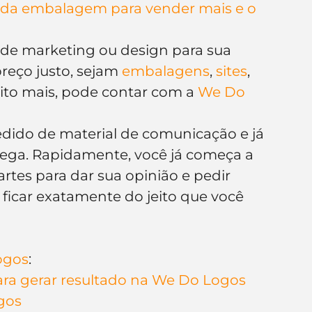
 da embalagem para vender mais e o 
s de marketing ou design para sua 
eço justo, sejam 
embalagens
, 
sites
, 
ito mais, pode contar com a 
We Do 
pedido de material de comunicação e já 
trega. Rapidamente, você já começa a 
rtes para dar sua opinião e pedir 
 ficar exatamente do jeito que você 
ogos
:
ara gerar resultado na We Do Logos
gos