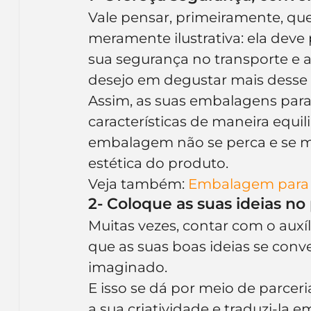
Vale pensar, primeiramente, q
meramente ilustrativa: ela deve 
sua segurança no transporte e
desejo em degustar mais desse
Assim, as suas embalagens para
características de maneira equi
embalagem não se perca e se 
estética do produto.
Veja também: 
Embalagem para 
2- Coloque as suas ideias no
Muitas vezes, contar com o auxí
que as suas boas ideias se con
imaginado.
E isso se dá por meio de parce
a sua criatividade e traduzi-la em