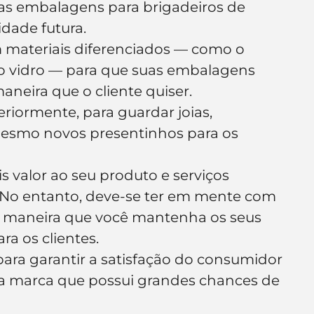
uas embalagens para brigadeiros de 
dade futura.
 materiais diferenciados — como o 
o o vidro — para que suas embalagens 
neira que o cliente quiser.
riormente, para guardar joias, 
esmo novos presentinhos para os 
is valor ao seu produto e serviços 
No entanto, deve-se ter em mente com 
e maneira que você mantenha os seus 
ra os clientes.
 para garantir a satisfação do consumidor 
a marca que possui grandes chances de 