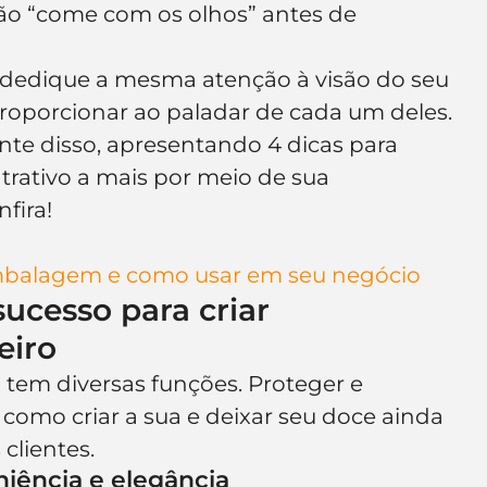
o “come com os olhos” antes de 
e de empresa
Branding
ê dedique a mesma atenção à visão do seu 
oporcionar ao paladar de cada um deles.
nte disso, apresentando 4 dicas para 
rativo a mais por meio de sua 
fira!
mbalagem e como usar em seu negócio
ucesso para criar 
eiro
em diversas funções. Proteger e 
 como criar a sua e deixar seu doce ainda 
clientes.
niência e elegância