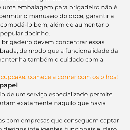
ue uma embalagem para brigadeiro não é 
permitir o manuseio do doce, garantir a 
 acomodá-lo bem, além de aumentar o 
 popular docinho.
 brigadeiro devem concentrar essas 
librada, de modo que a funcionalidade da 
mantenha também o cuidado com a 
cupcake: comece a comer com os olhos!
 papel
lio de um serviço especializado permite 
vertam exatamente naquilo que havia 
rias com empresas que conseguem captar 
 designs inteligentes, funcionais e, claro, 