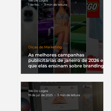
We Do Logos
1 de fev.
3 min de leitura
Dicas de Marketing
As melhores campanhas
publicitárias de janeiro de 2026 e o
que elas ensinam sobre branding
We Do Logos
19 de jul. de 2025
3 min de leitura