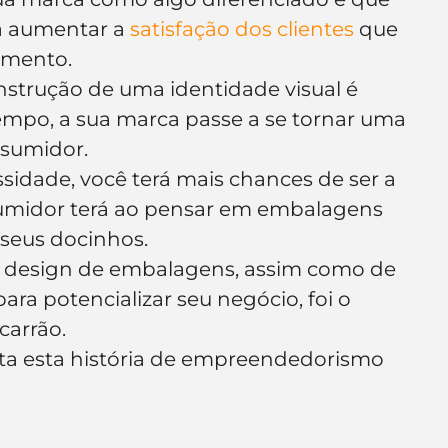
a aumentar a 
satisfação dos clientes
 que 
imento.
onstrução de uma identidade visual é 
mpo, a sua marca passe a se tornar uma 
sumidor.
sidade, você terá mais chances de ser a 
umidor terá ao pensar em embalagens 
seus docinhos.
 design de embalagens, assim como de 
ara potencializar seu negócio, foi o 
carrão.
a esta história de empreendedorismo 