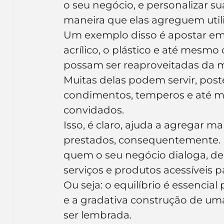
o seu negócio, e personalizar s
maneira que elas agreguem utili
Um exemplo disso é apostar em
acrílico, o plástico e até mesm
possam ser reaproveitadas da ma
Muitas delas podem servir, poste
condimentos, temperos e até m
convidados.
Isso, é claro, ajuda a agregar ma
prestados, consequentemente. 
quem o seu negócio dialoga, d
serviços e produtos acessíveis pa
Ou seja: o equilíbrio é essencial
e a gradativa construção de um
ser lembrada.