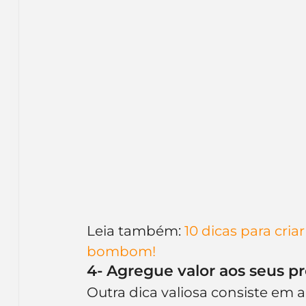
Leia também: 
10 dicas para cri
bombom!
4- Agregue valor aos seus p
Outra dica valiosa consiste em a