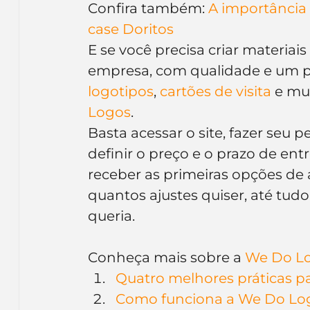
Confira também: 
A importância
case Doritos
E se você precisa criar materiai
empresa, com qualidade e um pr
logotipos
, 
cartões de visita
 e mu
Logos
.
Basta acessar o site, fazer seu 
definir o preço e o prazo de en
receber as primeiras opções de a
quantos ajustes quiser, até tudo
queria.
Conheça mais sobre a 
We Do L
Quatro melhores práticas p
Como funciona a We Do Lo