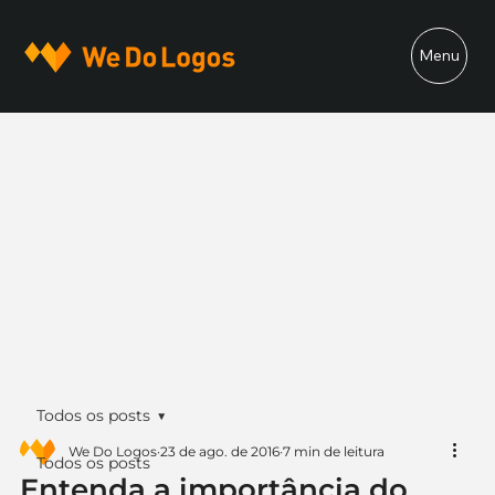
Menu
Todos os posts
We Do Logos
23 de ago. de 2016
7 min de leitura
Todos os posts
Entenda a importância do