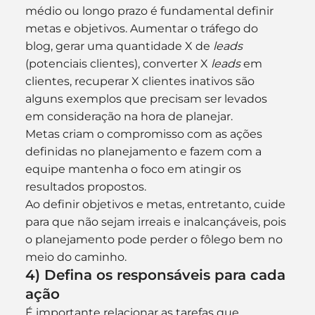
médio ou longo prazo é fundamental definir 
metas e objetivos. Aumentar o tráfego do 
blog, gerar uma quantidade X de 
leads
(potenciais clientes), converter X 
leads
 em 
clientes, recuperar X clientes inativos são 
alguns exemplos que precisam ser levados 
em consideração na hora de planejar.
Metas criam o compromisso com as ações 
definidas no planejamento e fazem com a 
equipe mantenha o foco em atingir os 
resultados propostos.
Ao definir objetivos e metas, entretanto, cuide 
para que não sejam irreais e inalcançáveis, pois 
o planejamento pode perder o fôlego bem no 
meio do caminho.
4) Defina os responsáveis para cada 
ação
É importante relacionar as tarefas que 