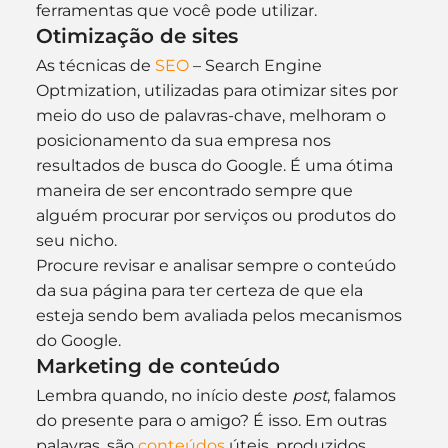
ferramentas que você pode utilizar.
Otimização de sites
As técnicas de 
SEO
 – Search Engine 
Optmization, utilizadas para otimizar sites por 
meio do uso de palavras-chave, melhoram o 
posicionamento da sua empresa nos 
resultados de busca do Google. É uma ótima 
maneira de ser encontrado sempre que 
alguém procurar por serviços ou produtos do 
seu nicho.
Procure revisar e analisar sempre o conteúdo 
da sua página para ter certeza de que ela 
esteja sendo bem avaliada pelos mecanismos 
do Google.
Marketing de conteúdo
Lembra quando, no início deste 
post
, falamos 
do presente para o amigo? É isso. Em outras 
palavras, são 
conteúdos
 úteis, produzidos 