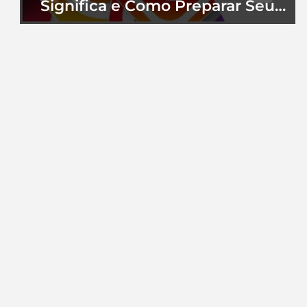
Significa e Como Preparar Seu
Perfil