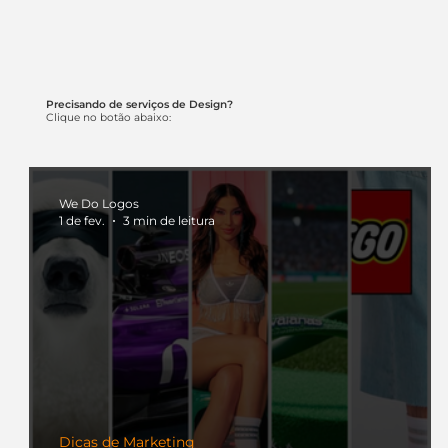
Precisando de serviços de Design?
Clique no botão abaixo:
We Do Logos
1 de fev.
3 min de leitura
Dicas de Marketing