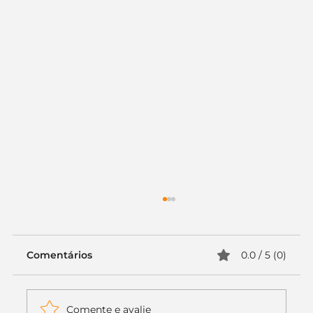
Comentários
0.0 / 5 (0)
Comente e avalie