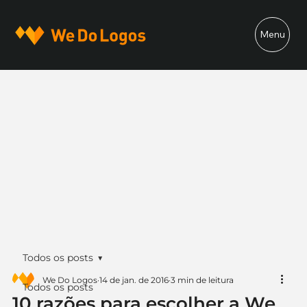
Menu
Todos os posts
We Do Logos
14 de jan. de 2016
3 min de leitura
Todos os posts
10 razões para escolher a We