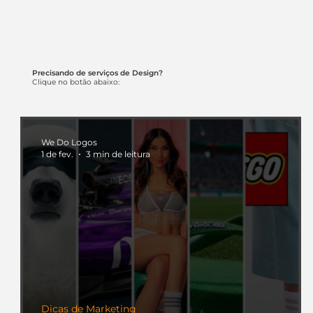
Precisando de serviços de Design?
Clique no botão abaixo:
We Do Logos
1 de fev.
3 min de leitura
Dicas de Marketing