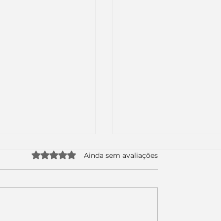
Avaliado com 0 de 5 estrelas.
Ainda sem avaliações