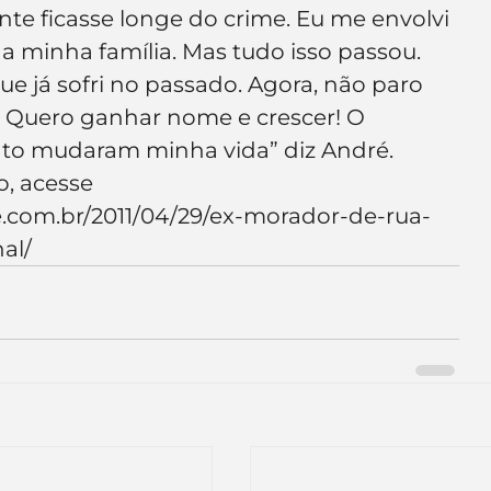
nte ficasse longe do crime. Eu me envolvi 
a minha família. Mas tudo isso passou. 
ue já sofri no passado. Agora, não paro 
l. Quero ganhar nome e crescer! O 
o mudaram minha vida” diz André.
, acesse 
e.com.br/2011/04/29/ex-morador-de-rua-
al/