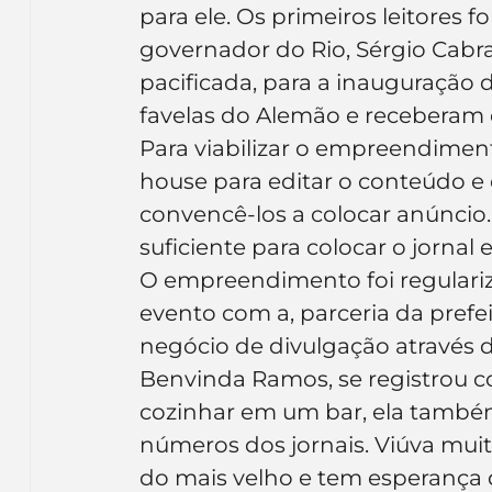
para ele. Os primeiros leitores f
governador do Rio, Sérgio Cabr
pacificada, para a inauguração d
favelas do Alemão e receberam
Para viabilizar o empreendimen
house para editar o conteúdo e 
convencê-los a colocar anúncio. 
suficiente para colocar o jornal 
O empreendimento foi regulari
evento com a, parceria da prefe
negócio de divulgação através d
Benvinda Ramos, se registrou 
cozinhar em um bar, ela também
números dos jornais. Viúva muito
do mais velho e tem esperança 