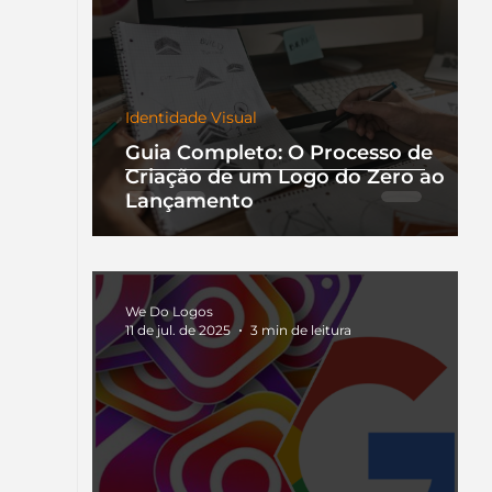
Identidade Visual
Guia Completo: O Processo de
Criação de um Logo do Zero ao
Lançamento
We Do Logos
11 de jul. de 2025
3 min de leitura