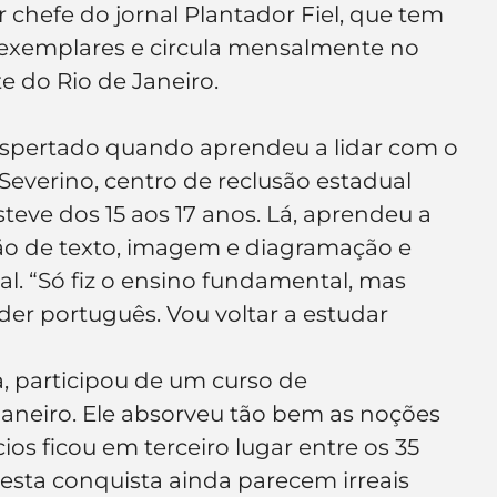
r chefe do jornal Plantador Fiel, que tem 
e de empresa
Branding
 exemplares e circula mensalmente no 
 do Rio de Janeiro.
despertado quando aprendeu a lidar com o 
everino, centro de reclusão estadual 
teve dos 15 aos 17 anos. Lá, aprendeu a 
 de texto, imagem e diagramação e 
. “Só fiz o ensino fundamental, mas 
er português. Vou voltar a estudar 
a, participou de um curso de 
neiro. Ele absorveu tão bem as noções 
os ficou em terceiro lugar entre os 35 
esta conquista ainda parecem irreais 