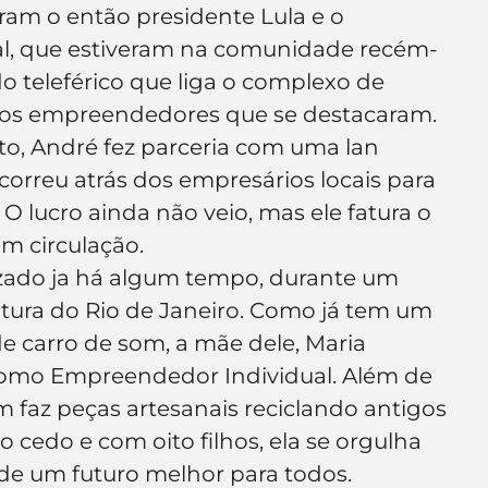
oram o então presidente Lula e o 
al, que estiveram na comunidade recém-
o teleférico que liga o complexo de 
 os empreendedores que se destacaram.
to, André fez parceria com uma lan 
correu atrás dos empresários locais para 
O lucro ainda não veio, mas ele fatura o 
em circulação.
zado ja há algum tempo, durante um 
itura do Rio de Janeiro. Como já tem um 
e carro de som, a mãe dele, Maria 
como Empreendedor Individual. Além de 
 faz peças artesanais reciclando antigos 
 cedo e com oito filhos, ela se orgulha 
de um futuro melhor para todos.