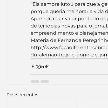
“Ela sempre lutou para que a ge
porque queria melhorar a vida d
Aprendi a dar valor por tudo o q
de ter ideias novas para o jorna
empreendimento e planejament
Matéria de Fernanda Peregrinho
http://www.facadiferente.sebra
do-alemao-hoje-e-dono-de-jorn
Posts recentes