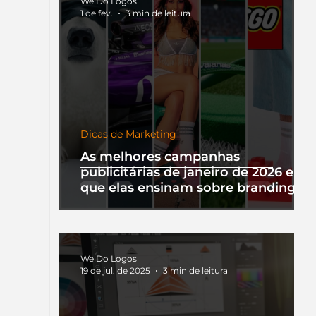
We Do Logos
1 de fev.
3 min de leitura
Dicas de Marketing
As melhores campanhas
publicitárias de janeiro de 2026 e o
que elas ensinam sobre branding
We Do Logos
19 de jul. de 2025
3 min de leitura