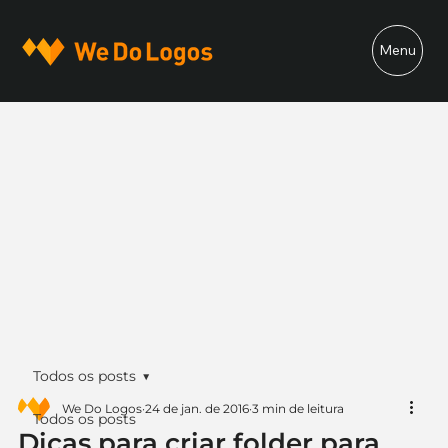
Menu
Todos os posts
We Do Logos
24 de jan. de 2016
3 min de leitura
Todos os posts
Dicas para criar folder para