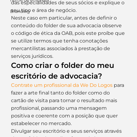
nome de empresa
das especialidades de seus sócios e explique o 
seu tipo e área de negócio.
Branding
Neste caso em particular, antes de definir o 
conteúdo do folder de sua advocacia observe 
o código de ética da OAB, pois este proíbe que 
se utilize termos que tenha conotações 
mercantilistas associados à prestação de 
serviços jurídicos.
Como criar o folder do meu 
escritório de advocacia?
Contrate um profissional da We Do Logos
 para 
fazer a arte final tanto do folder como do 
cartão de visita para tornar o resultado mais 
profissional, passando uma mensagem 
positiva e coerente com a posição que quer 
estabelecer no mercado.
Divulgar seu escritório e seus serviços através 