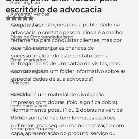
Abrir negócio
escritório de advocacia
Aumentar Vendas
Avaliado com NaN de 5 estrelas.
Com tantas restrições para a publicidade na 
Design Gráfico
advocacia, o contato pessoal ainda é a melhor 
Dicas de Empreendedorismo
ferramenta para conquistar clientes, mas por 
que não aumentar as chances de 
Dicas de Marketing
sucesso finalizando este contato com a 
Email marketing
entrega não só de um cartão de visitas, mas 
como também um folder informativo sobre as 
Expandir negócio
especialidades de sua advocacia?
Finanças
Freelancer
O Folder é um material de divulgação 
impresso com dobras, (fold, significa dobra). 
Identidade Visual
Normalmente possui 1 ou 2 dobras na vertical 
Marca
ou horizontal e não tem formatos padrões 
definidos, mas segue uma normatização com 
Nome para Empresa
capa, apresentação do produto, serviço ou 