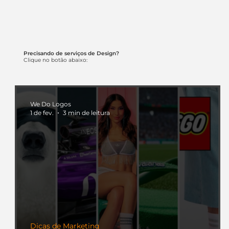
Precisando de serviços de Design?
Clique no botão abaixo:
We Do Logos
1 de fev.
3 min de leitura
Dicas de Marketing