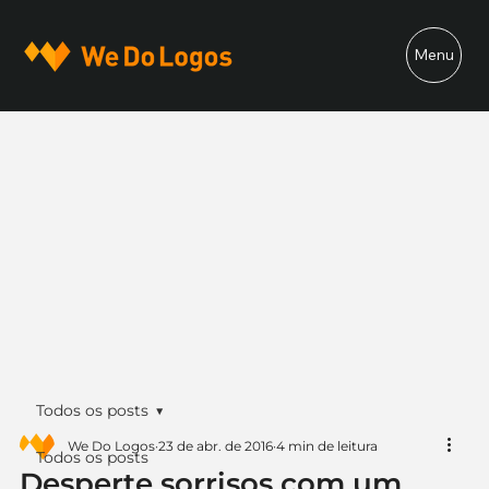
Menu
Todos os posts
We Do Logos
23 de abr. de 2016
4 min de leitura
Todos os posts
Desperte sorrisos com um