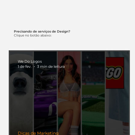
Precisando de serviços de Design?
Clique no botão abaixo:
We Do Logos
1 de fev.
3 min de leitura
Dicas de Marketing