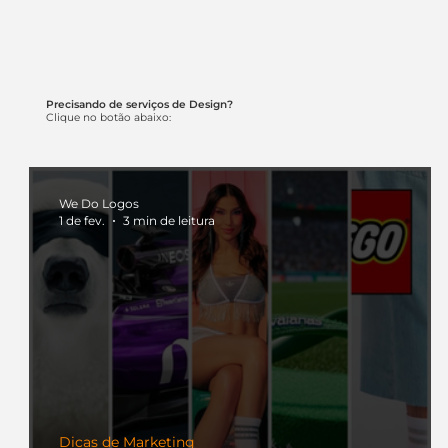
Precisando de serviços de Design?
Clique no botão abaixo:
We Do Logos
1 de fev.
3 min de leitura
Dicas de Marketing