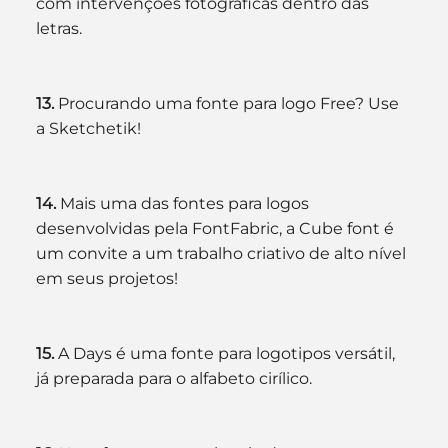
com intervenções fotográficas dentro das 
letras.
13. 
Procurando uma fonte para logo Free? Use 
a Sketchetik!
14. 
Mais uma das fontes para logos 
desenvolvidas pela FontFabric, a Cube font é 
um convite a um trabalho criativo de alto nível 
em seus projetos!
15. 
A Days é uma fonte para logotipos versátil, 
já preparada para o alfabeto cirílico.