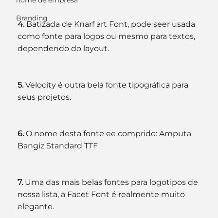
nome de empresa
Branding
4. 
Batizada de Knarf art Font, pode seer usada 
como fonte para logos ou mesmo para textos, 
dependendo do layout.
5. 
Velocity é outra bela fonte tipográfica para 
seus projetos.
6.
 O nome desta fonte ee comprido: Amputa 
Bangiz Standard TTF
7. 
Uma das mais belas fontes para logotipos de 
nossa lista, a Facet Font é realmente muito 
elegante.