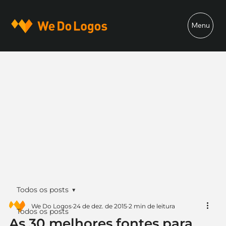
Menu
Todos os posts
We Do Logos
24 de dez. de 2015
2 min de leitura
Todos os posts
As 30 melhores fontes para