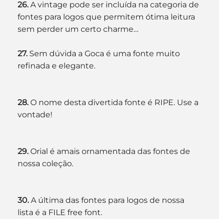
26. 
A vintage pode ser incluída na categoria de 
fontes para logos que permitem ótima leitura 
sem perder um certo charme…
27. 
Sem dúvida a Goca é uma fonte muito 
refinada e elegante.
28. 
O nome desta divertida fonte é RIPE. Use a 
vontade!
29. 
Orial é amais ornamentada das fontes de 
nossa coleção.
30. 
A última das fontes para logos de nossa 
lista é a FILE free font.