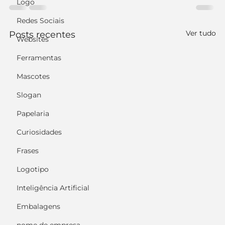
Logo
Redes Sociais
Ver tudo
Posts recentes
Websites
Ferramentas
Mascotes
Slogan
Papelaria
Curiosidades
Frases
Logotipo
Inteligência Artificial
Embalagens