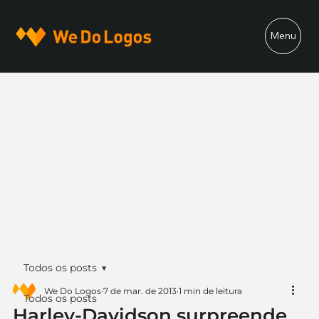
Menu
Todos os posts
We Do Logos
7 de mar. de 2013
1 min de leitura
Todos os posts
Harley-Davidson surpreende