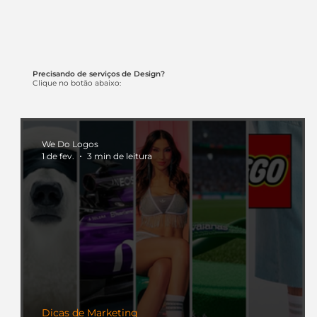
Precisando de serviços de Design?
Clique no botão abaixo:
We Do Logos
1 de fev.
3 min de leitura
Dicas de Marketing