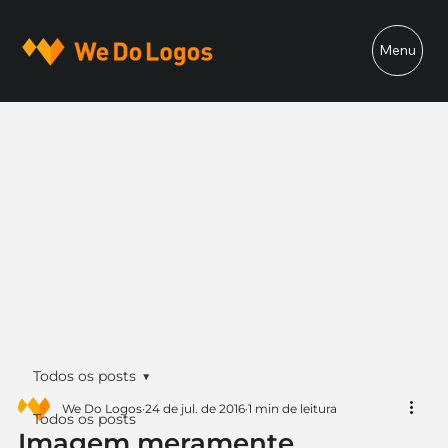
Menu
Todos os posts
We Do Logos
24 de jul. de 2016
1 min de leitura
Todos os posts
Imagem meramente