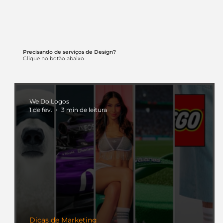
Precisando de serviços de Design?
Clique no botão abaixo:
We Do Logos
1 de fev.
3 min de leitura
Dicas de Marketing