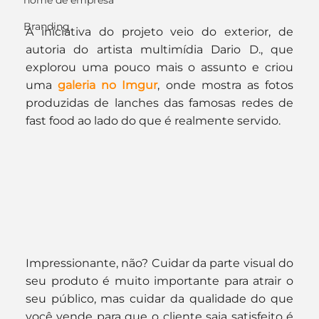
nome de empresa
Branding
A iniciativa do projeto veio do exterior, de 
autoria do artista multimídia Dario D., que 
explorou uma pouco mais o assunto e criou 
uma 
galeria no Imgur
, onde mostra as fotos 
produzidas de lanches das famosas redes de 
fast food ao lado do que é realmente servido.
Impressionante, não? Cuidar da parte visual do 
seu produto é muito importante para atrair o 
seu público, mas cuidar da qualidade do que 
você vende para que o cliente saia satisfeito é 