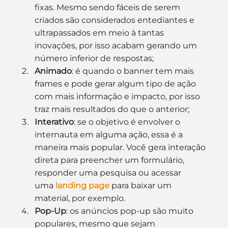
fixas. Mesmo sendo fáceis de serem 
criados são considerados entediantes e 
ultrapassados em meio à tantas 
inovações, por isso acabam gerando um 
número inferior de respostas;
Animado
: é quando o banner tem mais 
frames e pode gerar algum tipo de ação 
com mais informação e impacto, por isso 
traz mais resultados do que o anterior;
Interativo
: se o objetivo é envolver o 
internauta em alguma ação, essa é a 
maneira mais popular. Você gera interação 
direta para preencher um formulário, 
responder uma pesquisa ou acessar 
uma 
landing page
 para baixar um 
material, por exemplo.
Pop-Up
: os anúncios pop-up são muito 
populares, mesmo que sejam 