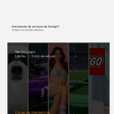
Precisando de serviços de Design?
Clique no botão abaixo:
We Do Logos
1 de fev.
3 min de leitura
Dicas de Marketing