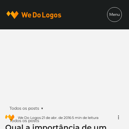
Menu
Todos os posts
We Do Logos
21 de abr. de 2016
5 min de leitura
Todos os posts
Qual a importância de um