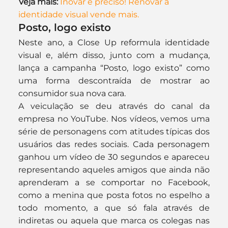
Veja mais:
Inovar é preciso! Renovar a 
identidade visual vende mais.
Posto,
 logo existo
Neste ano, a Close Up reformula identidade 
visual e, além disso, junto com a mudança, 
lança a campanha “Posto, logo existo” como 
uma forma descontraída de mostrar ao 
consumidor sua nova cara.
A veiculação se deu através do canal da 
empresa no YouTube. Nos vídeos, vemos uma 
série de personagens com atitudes típicas dos 
usuários das redes sociais. Cada personagem 
ganhou um vídeo de 30 segundos e apareceu 
representando aqueles amigos que ainda não 
aprenderam a se comportar no Facebook, 
como a menina que posta fotos no espelho a 
todo momento, a que só fala através de 
indiretas ou aquela que marca os colegas nas 