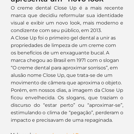
O creme dental Close Up é a mais recente 
marca que decidiu reformular sua identidade 
visual e exibir um novo look, mais moderno e 
condizente com seu público, em 2013.
A Close Up foi o primeiro gel dental a unir as 
propriedades de limpeza de um creme com 
os benefícios de um enxaguante bucal. A 
marca chegou ao Brasil em 1971 com o slogan 
“O creme dental para aproximar sorrisos”, em 
alusão nome Close Up, que trata-se de um 
movimento de câmera que aproxima o objeto.
Porém, em nossos dias, a imagem da Close Up 
ficou envelhecida. Os slogans, que traziam o 
discurso do “estar perto” ou “aproximar-se”, 
estimulando o clima de “pegação”, perderam o 
impacto e precisavam de uma repaginada.