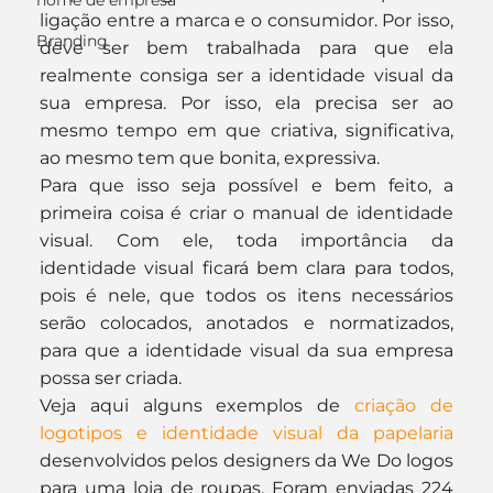
nome de empresa
ligação entre a marca e o consumidor. Por isso, 
Branding
deve ser bem trabalhada para que ela 
realmente consiga ser a identidade visual da 
sua empresa. Por isso, ela precisa ser ao 
mesmo tempo em que criativa, significativa, 
ao mesmo tem que bonita, expressiva.
Para que isso seja possível e bem feito, a 
primeira coisa é criar o manual de identidade 
visual. Com ele, toda importância da 
identidade visual ficará bem clara para todos, 
pois é nele, que todos os itens necessários 
serão colocados, anotados e normatizados, 
para que a identidade visual da sua empresa 
possa ser criada.
Veja aqui alguns exemplos de 
criação de 
logotipos e identidade visual da papelaria
desenvolvidos pelos designers da We Do logos 
para uma loja de roupas. Foram enviadas 224 