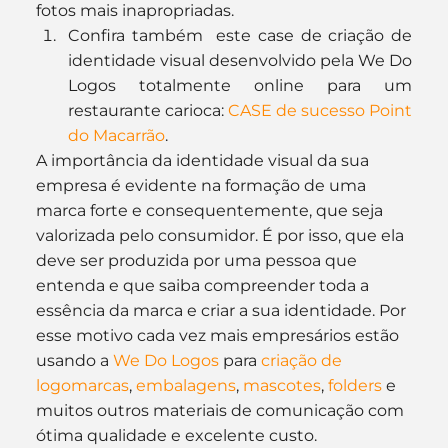
fotos mais inapropriadas.
Confira também  este case de criação de 
identidade visual desenvolvido pela We Do 
Logos totalmente online para um 
restaurante carioca: 
CASE de sucesso Point 
do Macarrão
.
A importância da identidade visual da sua 
empresa é evidente na formação de uma 
marca forte e consequentemente, que seja 
valorizada pelo consumidor. É por isso, que ela 
deve ser produzida por uma pessoa que 
entenda e que saiba compreender toda a 
essência da marca e criar a sua identidade. Por 
esse motivo cada vez mais empresários estão 
usando a 
We Do Logos
 para 
criação de 
logomarcas
, 
embalagens
, 
mascotes
, 
folders
 e 
muitos outros materiais de comunicação com 
ótima qualidade e excelente custo.