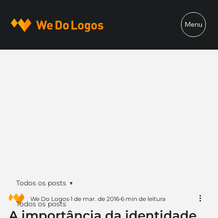
Menu
Todos os posts
We Do Logos
1 de mar. de 2016
6 min de leitura
Todos os posts
A importância da identidade