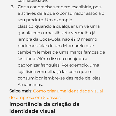
confiabilidade.
Cor
: a cor precisa ser bem escolhida, pois 
é através dela que o consumidor associa o 
seu produto. Um exemplo 
clássico: quando a qualquer um vê uma 
garrafa com uma silhueta vermelha já 
lembra da Coca-Cola, não é? O mesmo 
podemos falar de um M amarelo que 
também lembra de uma marca famosa de 
fast food. Além disso, a cor ajuda a 
padronizar franquias. Por exemplo, uma 
loja física vermelha já faz com que o 
consumidor lembre-se das rede de lojas 
Americanas.
Saiba mais:
Como criar uma identidade visual 
de empresa em 5 passos
Importância da criação da 
identidade visual