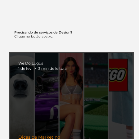
Precisando de serviços de Design?
Clique no botão abaixo:
We Do Logos
1 de fev.
3 min de leitura
Dicas de Marketing