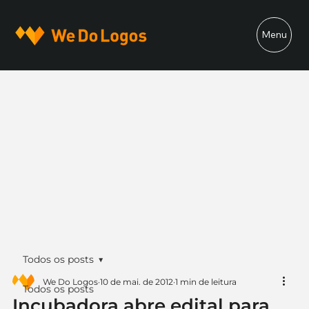
Menu
Todos os posts
We Do Logos
10 de mai. de 2012
1 min de leitura
Todos os posts
Incubadora abre edital para