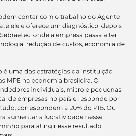
odem contar com o trabalho do Agente 
 até ele e oferece um diagnóstico, depois 
Sebraetec, onde a empresa passa a ter 
cnologia, redução de custos, economia de 
 é uma das estratégias da instituição 
s MPE na economia brasileira. O 
edores individuais, micro e pequenas 
al de empresas no país e responde por 
tudo, correspondem a 20% do PIB. Ou 
ara aumentar a lucratividade nesse 
inho para atingir esse resultado. 
mais.