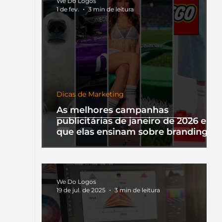
We Do Logos
1 de fev.
3 min de leitura
Dicas de Marketing
As melhores campanhas
publicitárias de janeiro de 2026 e o
que elas ensinam sobre branding
We Do Logos
19 de jul. de 2025
3 min de leitura