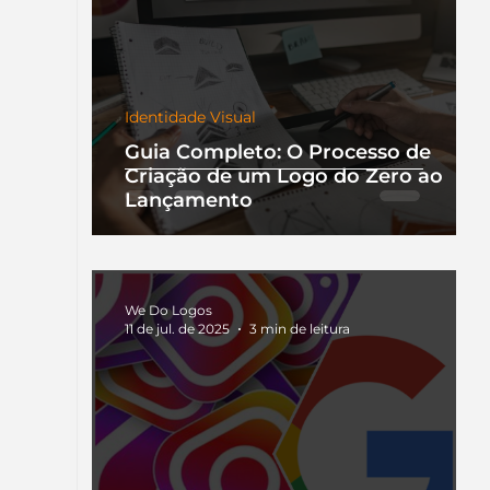
Identidade Visual
Guia Completo: O Processo de
Criação de um Logo do Zero ao
Lançamento
We Do Logos
11 de jul. de 2025
3 min de leitura