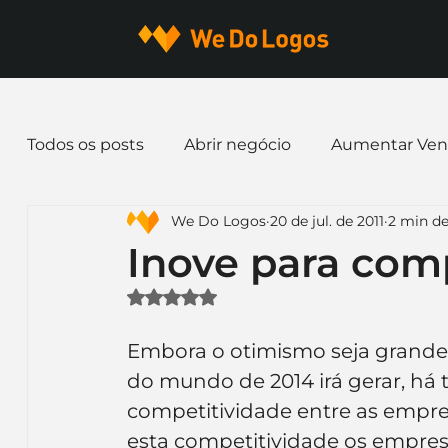
Todos os posts
Abrir negócio
Aumentar Ven
We Do Logos
20 de jul. de 2011
2 min de
Dicas de Marketing
Email marketing
E
Inove para com
Avaliado com NaN de 5 estrelas.
Identidade Visual
Marca
Nome para E
Embora o otimismo seja grande
do mundo de 2014 irá gerar, h
Ferramentas
Mascotes
Slogan
Pap
competitividade entre as empres
esta competitividade os empresá