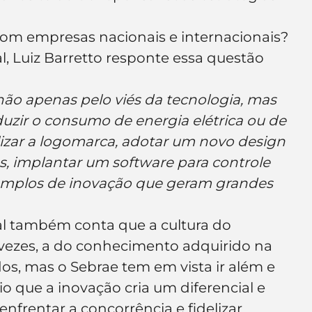
e de empresa
Branding
com empresas nacionais e internacionais? 
, Luiz Barretto responte essa questão 
ão apenas pelo viés da tecnologia, mas 
zir o consumo de energia elétrica ou de 
lizar a logomarca, adotar um novo design 
 implantar um software para controle 
xemplos de inovação que geram grandes 
l também conta que a cultura do 
vezes, a do conhecimento adquirido na 
ados, mas o Sebrae tem em vista ir além e 
 que a inovação cria um diferencial e 
frentar a concorrência e fidelizar 