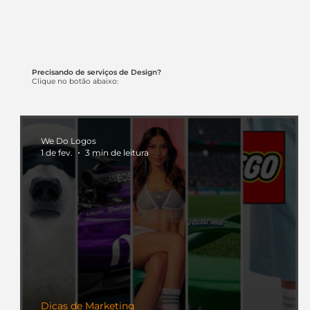
Precisando de serviços de Design?
Clique no botão abaixo:
We Do Logos
1 de fev.
3 min de leitura
Dicas de Marketing