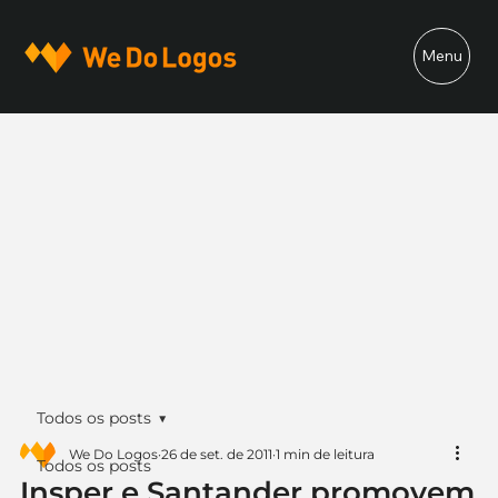
Menu
Todos os posts
We Do Logos
26 de set. de 2011
1 min de leitura
Todos os posts
Insper e Santander promovem