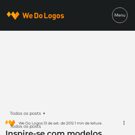
Menu
Todos os posts
We Do Logos
13 de set. de 2012
1 min de leitura
Todos os posts
Inspire-se com modelos