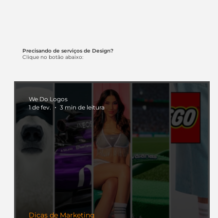
Precisando de serviços de Design?
Clique no botão abaixo:
We Do Logos
1 de fev.
3 min de leitura
Dicas de Marketing