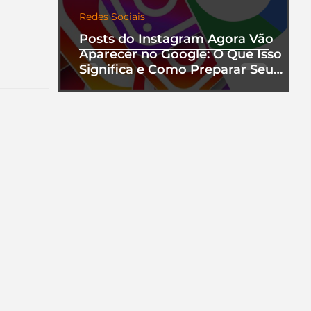
Redes Sociais
Posts do Instagram Agora Vão
nha
Aparecer no Google: O Que Isso
a que
Significa e Como Preparar Seu
Perfil
ento.