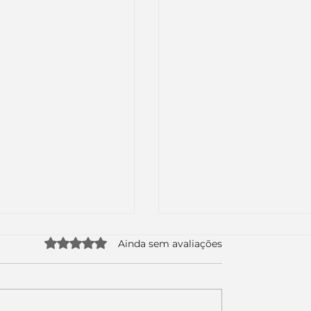
Avaliado com 0 de 5 estrelas.
Ainda sem avaliações