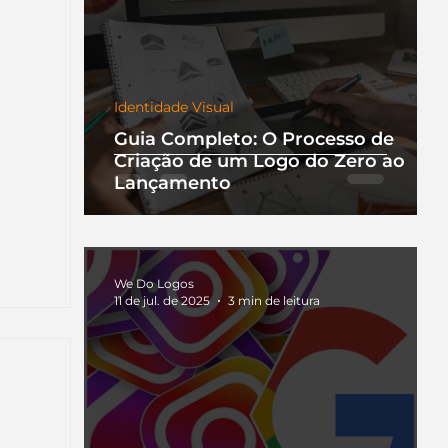
Identidade Visual
Guia Completo: O Processo de
Criação de um Logo do Zero ao
Lançamento
We Do Logos
11 de jul. de 2025
3 min de leitura