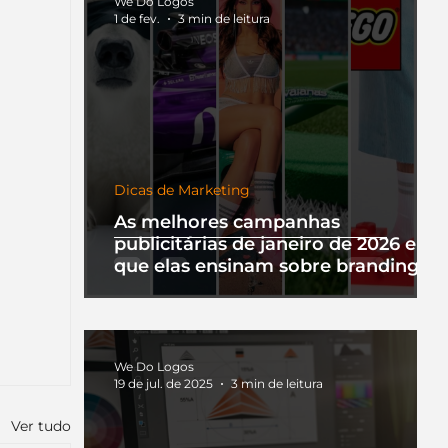
We Do Logos
1 de fev.
3 min de leitura
Dicas de Marketing
As melhores campanhas
publicitárias de janeiro de 2026 e o
que elas ensinam sobre branding
We Do Logos
19 de jul. de 2025
3 min de leitura
Ver tudo