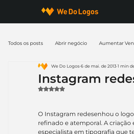
Todos os posts
Abrir negócio
Aumentar Ven
We Do Logos
6 de mai. de 2013
1 min de
Dicas de Marketing
Email marketing
E
Instagram rede
Avaliado com NaN de 5 estrelas.
Identidade Visual
Marca
Nome para E
O Instagram redesenhou o logo 
Ferramentas
Mascotes
Slogan
Pap
refinado e atemporal. A criação
especialista em tipografia que t