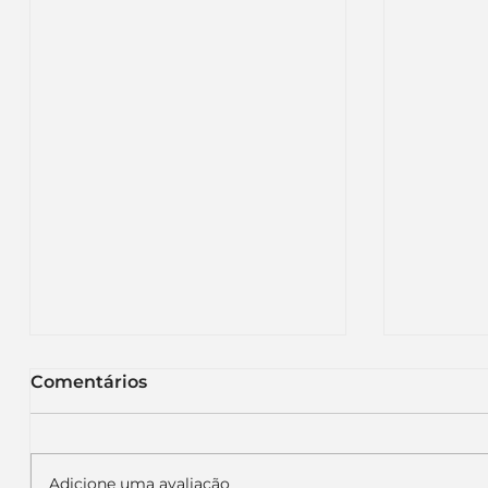
Comentários
Adicione uma avaliação