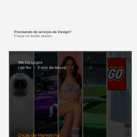
Precisando de serviços de Design?
Clique no botão abaixo:
We Do Logos
1 de fev.
3 min de leitura
Dicas de Marketing