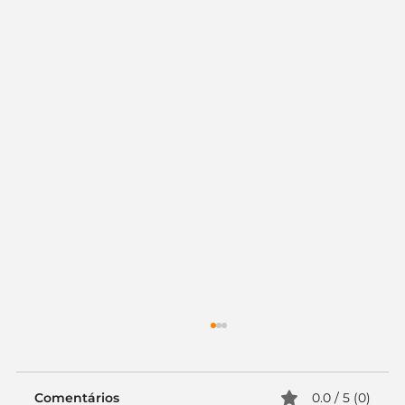
Comentários
0.0 / 5 (0)