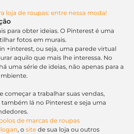
ra loja de roupas: entre nessa moda!
ação
is para obter ideias. O Pinterest é uma 
ilhar fotos em murais.
 +interest, ou seja, uma parede virtual 
ar aquilo que mais lhe interessa. No 
há uma série de ideias, não apenas para a 
ambiente.
e começar a trabalhar suas vendas, 
 também lá no Pinterest e seja uma 
ndedores.
bolos de marcas de roupas
slogan
, o 
site
 de sua loja ou outros 