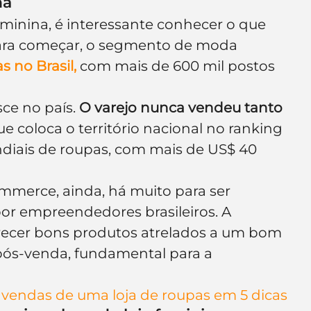
na
feminina, é interessante conhecer o que 
Para começar, o segmento de moda 
s no Brasil,
 com mais de 600 mil postos 
e no país. 
O varejo nunca vendeu tanto 
que coloca o território nacional no ranking 
iais de roupas, com mais de US$ 40 
mmerce, ainda, há muito para ser 
or empreendedores brasileiros. A 
ferecer bons produtos atrelados a um bom 
pós-venda, fundamental para a 
vendas de uma loja de roupas em 5 dicas