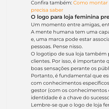
Confira também: 
Como montar u
precisa saber
O logo para loja feminina pr
Um momento entre amigas, entr
A mente humana tem uma capac
e, uma marca pode estar associ
pessoas. Pense nisso.
O logotipo de sua loja também 
clientes. Por isso, é importante 
boas sensações perante os públi
Portanto, é fundamental que ess
com conhecimentos específicos
gestor (com os conhecimentos d
identidade é a chave do sucess
Lembre-se que o logo de loja f