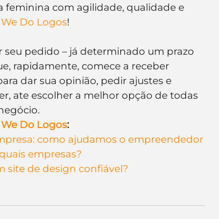
ja feminina com agilidade, qualidade e 
 
We Do Logos
!
iar seu pedido – já determinado um prazo 
ue, rapidamente, comece a receber 
ra dar sua opinião, pedir ajustes e 
ser, ate escolher a melhor opção de todas 
negócio.
 
We Do Logos
: 
empresa: como ajudamos o empreendedor
quais empresas?
 site de design confiável?