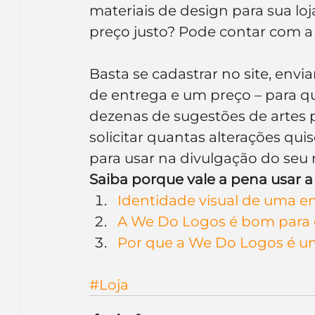
materiais de design para sua lo
preço justo? Pode contar com a
Basta se cadastrar no site, env
de entrega e um preço – para q
dezenas de sugestões de artes pa
solicitar quantas alterações qui
para usar na divulgação do seu 
Saiba porque vale a pena usar a
Identidade visual de uma 
A We Do Logos é bom para 
Por que a We Do Logos é um
#Loja