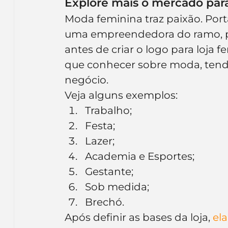
Explore mais o mercado para 
Moda feminina traz paixão. Por
uma empreendedora do ramo, pr
antes de criar o logo para loja 
que conhecer sobre moda, tendê
negócio.
Veja alguns exemplos:
Trabalho;
Festa;
Lazer;
Academia e Esportes;
Gestante;
Sob medida;
Brechó.
Após definir as bases da loja, 
ela