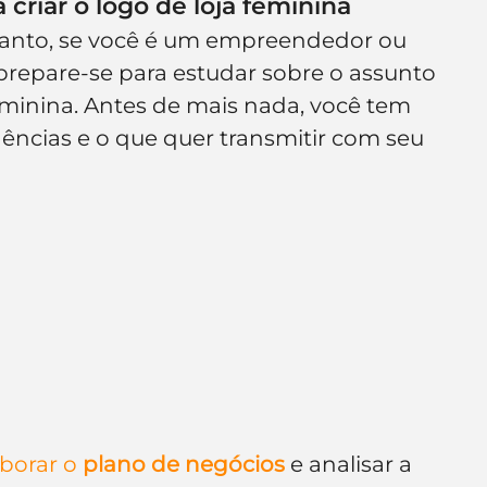
criar o logo de loja feminina
tanto, se você é um empreendedor ou 
epare-se para estudar sobre o assunto 
feminina. Antes de mais nada, você tem 
ncias e o que quer transmitir com seu 
borar o 
plano de negócios
 e analisar a 