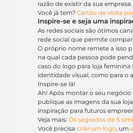
razão de existir da sua empresa.
Você já tem? 
Cartão de visita pa
Inspire-se e seja uma inspir
As redes sociais são ótimos cana
rede social que permite compart
O próprio nome remete a isso pin
na qual cada pessoa pode pendur
caso do logo para loja feminina 
identidade visual, como para o 
Inspire-se lá!
Ah! Após montar o seu negócio 
publique as imagens da sua loja
inspiração para futuros empree
Veja mais: 
Os segredos de 5 sím
Você precisa 
criar um logo
, um 