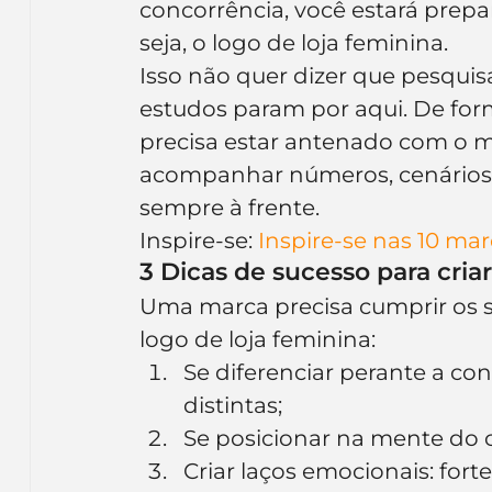
concorrência, você estará prepar
seja, o logo de loja feminina.
Isso não quer dizer que pesquis
estudos param por aqui. De fo
precisa estar antenado com o me
acompanhar números, cenários, 
sempre à frente.
Inspire-se: 
Inspire-se nas 10 m
3 Dicas de sucesso para cria
Uma marca precisa cumprir os s
logo de loja feminina:
Se diferenciar perante a con
distintas;
Se posicionar na mente do 
Criar laços emocionais: fort