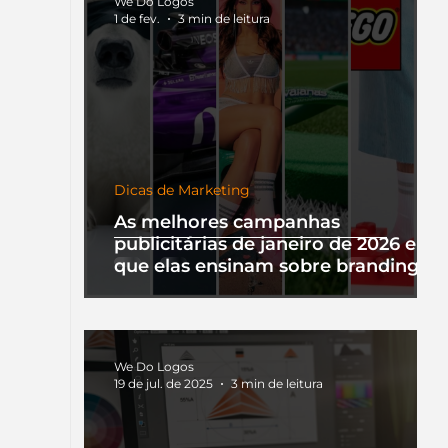
We Do Logos
1 de fev.
3 min de leitura
Dicas de Marketing
As melhores campanhas
publicitárias de janeiro de 2026 e o
que elas ensinam sobre branding
We Do Logos
19 de jul. de 2025
3 min de leitura