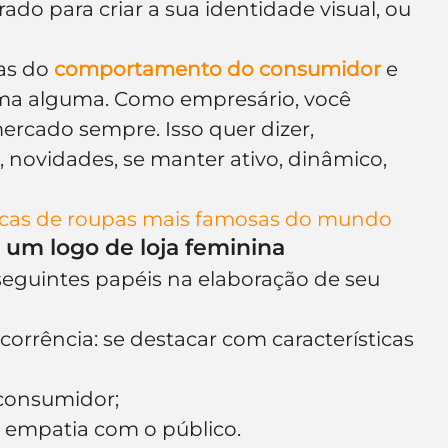
ado para criar a sua identidade visual, ou 
as do 
comportamento do consumidor
 e 
rma alguma. Como empresário, você 
rcado sempre. Isso quer dizer, 
novidades, se manter ativo, dinâmico, 
arcas de roupas mais famosas do mundo
r um logo de loja feminina
eguintes papéis na elaboração de seu 
corrência: se destacar com características 
consumidor;
e empatia com o público.