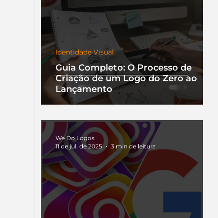
Identidade Visual
Guia Completo: O Processo de
Criação de um Logo do Zero ao
Lançamento
We Do Logos
11 de jul. de 2025
3 min de leitura