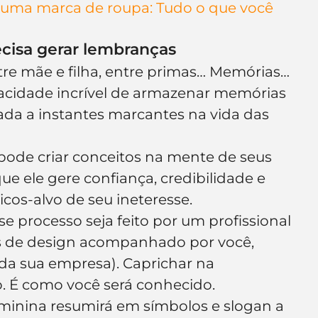
ma marca de roupa: Tudo o que você 
ecisa gerar lembranças
e mãe e filha, entre primas… Memórias… 
idade incrível de armazenar memórias 
ada a instantes marcantes na vida das 
pode criar conceitos na mente de seus 
que ele gere confiança, credibilidade e 
cos-alvo de seu ineteresse.
e processo seja feito por um profissional 
 de design acompanhado por você, 
a sua empresa). Caprichar na 
o. É como você será conhecido.
eminina resumirá em símbolos e slogan a 