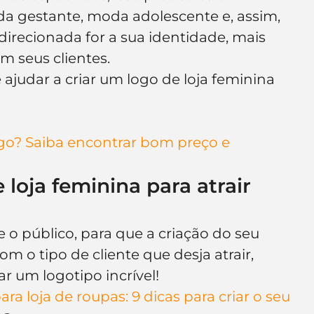
e de empresa
Branding
 gestante, moda adolescente e, assim, 
direcionada for a sua identidade, mais 
m seus clientes.
 ajudar a criar um logo de loja feminina 
o? Saiba encontrar bom preço e 
loja feminina para atrair 
 público, para que a criação do seu 
m o tipo de cliente que desja atrair, 
ar um logotipo incrível!
ra loja de roupas: 9 dicas para criar o seu