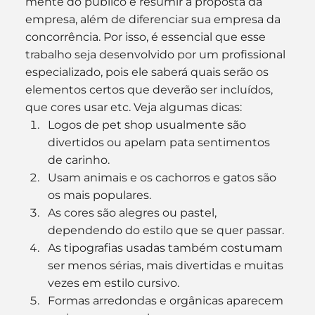
mente do público e resumir a proposta da 
empresa, além de diferenciar sua empresa da 
concorrência. Por isso, é essencial que esse 
trabalho seja desenvolvido por um profissional 
especializado, pois ele saberá quais serão os 
elementos certos que deverão ser incluídos, 
que cores usar etc. Veja algumas dicas:
Logos de pet shop usualmente são 
divertidos ou apelam pata sentimentos 
de carinho.
Usam animais e os cachorros e gatos são 
os mais populares.
As cores são alegres ou pastel, 
dependendo do estilo que se quer passar.
As tipografias usadas também costumam 
ser menos sérias, mais divertidas e muitas 
vezes em estilo cursivo.
Formas arredondas e orgânicas aparecem 