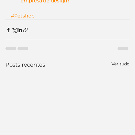
empresa de design?
#Petshop
Ver tudo
Posts recentes