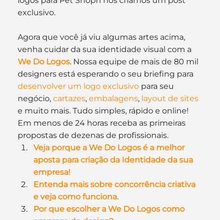
logos para Pet Shopn nós criamos um post 
exclusivo.
Agora que você já viu algumas artes acima, 
venha cuidar da sua identidade visual com a 
We Do Logos
. Nossa equipe de mais de 80 mil 
designers está esperando o seu briefing para 
desenvolver um logo exclusivo
 para seu 
negócio, 
cartazes
, 
embalagens
, 
layout de sites
e muito mais. Tudo simples, rápido e online! 
Em menos de 24 horas receba as primeiras 
propostas de dezenas de profissionais.
Veja porque a We Do Logos é a melhor 
aposta para criação da Identidade da sua 
empresa!
Entenda mais sobre concorrência criativa 
e veja como funciona.
Por que escolher a We Do Logos como 