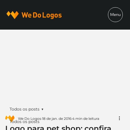
Menu
Todos os posts
We Do Logos
18 de jan. de 2016
4 min de leitura
Todos os posts
Logo para pet shop: confira