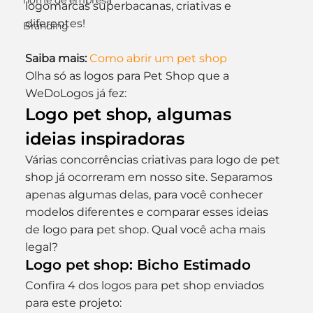
nome de empresa
logomarcas superbacanas, criativas e 
diferentes!
Branding
Saiba mais:
Como abrir um pet shop
Olha só as logos para Pet Shop que a 
WeDoLogos já fez:
Logo pet shop, algumas 
ideias inspiradoras
Várias concorrências criativas para logo de pet 
shop já ocorreram em nosso site. Separamos 
apenas algumas delas, para você conhecer 
modelos diferentes e comparar esses ideias 
de logo para pet shop. Qual você acha mais 
legal?
Logo pet shop: Bicho Estimado
Confira 4 dos logos para pet shop enviados 
para este projeto: