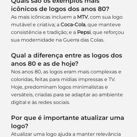
Quais são os exemplos mais 
icônicos de logos dos anos 80?
As mais icônicas incluem a 
MTV
, com sua logo 
mutável e criativa; a 
Coca-Cola
, que manteve 
consistência e tradição; e a 
Pepsi
, que reforçou 
sua modernidade na Guerra das Colas.
Qual a diferença entre as logos dos 
anos 80 e as de hoje?
Nos anos 80, as logos eram mais complexas e 
coloridas, feitas para mídias impressas e TV. 
Hoje, predominam logos minimalistas e 
versáteis, criadas para se adaptar ao ambiente 
digital e às redes sociais.
Por que é importante atualizar uma 
logo?
Atualizar uma logo ajuda a manter relevância 