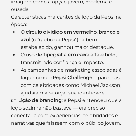
imagem como a opção jovem, moderna e 
ousada.
Características marcantes da logo da Pepsi na 
época:
O 
círculo dividido em vermelho, branco e 
azul
 (o “globo da Pepsi”), já bem 
estabelecido, ganhou maior destaque.
O uso de 
tipografia em caixa alta e bold
, 
transmitindo confiança e impacto.
As campanhas de marketing associadas à 
logo, como o 
Pepsi Challenge
 e parcerias 
com celebridades como Michael Jackson, 
ajudaram a reforçar sua identidade.
👉 
Lição de branding
: a Pepsi entendeu que a 
logo sozinha não bastava — era preciso 
conectá-la com experiências, celebridades e 
narrativas que falassem com o público jovem.