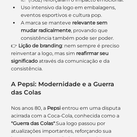
Uso intensivo da logo em embalagens, 
eventos esportivos e cultura pop.
A marca se manteve 
relevante sem 
mudar radicalmente
, provando que 
consistência também pode ser poder.
👉 
Lição de branding
: nem sempre é preciso 
reinventar a logo, mas sim 
reafirmar seu 
significado
 através da comunicação e da 
consistência.
A Pepsi: Modernidade e a Guerra 
das Colas
Nos anos 80, a 
Pepsi
 entrou em uma disputa 
acirrada com a Coca-Cola, conhecida como a 
"Guerra das Colas"
.Sua logo passou por 
atualizações importantes, reforçando sua 