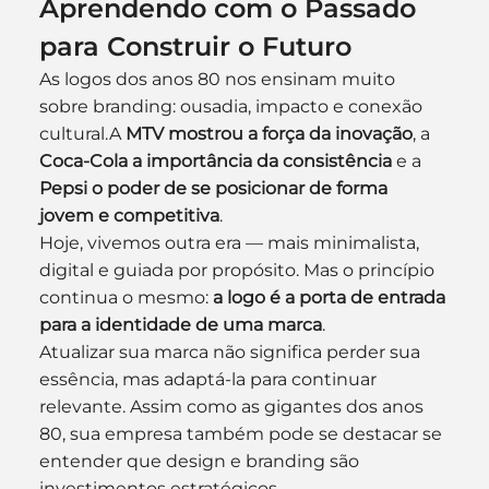
Aprendendo com o Passado 
para Construir o Futuro
As logos dos anos 80 nos ensinam muito 
sobre branding: ousadia, impacto e conexão 
cultural.A 
MTV mostrou a força da inovação
, a 
Coca-Cola a importância da consistência
 e a 
Pepsi o poder de se posicionar de forma 
jovem e competitiva
.
Hoje, vivemos outra era — mais minimalista, 
digital e guiada por propósito. Mas o princípio 
continua o mesmo: 
a logo é a porta de entrada 
para a identidade de uma marca
.
Atualizar sua marca não significa perder sua 
essência, mas adaptá-la para continuar 
relevante. Assim como as gigantes dos anos 
80, sua empresa também pode se destacar se 
entender que design e branding são 
investimentos estratégicos.