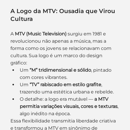
A Logo da MTV: Ousadia que Virou 
Cultura
A 
MTV (Music Television)
 surgiu em 1981 e 
revolucionou não apenas a música, mas a 
forma como os jovens se relacionavam com 
cultura. Sua logo é um marco do design 
gráfico:
Um 
“M” tridimensional e sólido
, pintado 
com cores vibrantes.
Um 
“TV” rabiscado em estilo grafite
, 
trazendo uma estética urbana e rebelde.
O detalhe: a logo era mutável — 
a MTV 
permitia variações visuais, cores e texturas
, 
algo inédito na época.
Essa flexibilidade transmitia liberdade criativa 
e transformou a MTV em sinônimo de 