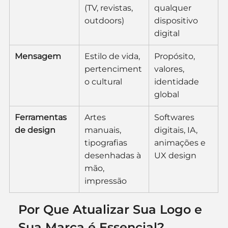
(TV, revistas, 
qualquer 
outdoors)
dispositivo 
digital
Mensagem
Estilo de vida, 
Propósito, 
pertenciment
valores, 
o cultural
identidade 
global
Ferramentas 
Artes 
Softwares 
de design
manuais, 
digitais, IA, 
tipografias 
animações e 
desenhadas à 
UX design
mão, 
impressão
Por Que Atualizar Sua Logo e 
Sua Marca é Essencial?