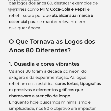
nome de empresa
das logos dos anos 80, destacar exemplos de 
gigantes como 
MTV, Coca-Cola e Pepsi
, e 
Branding
refletir sobre por que 
atualizar sua marca é 
essencial
 para se manter relevante em 
qualquer época.
O Que Tornava as Logos dos 
Anos 80 Diferentes?
1. Ousadia e cores vibrantes
Os anos 80 foram a década do neon, do 
exagero e da experimentação. As logos 
refletiam essa estética: 
cores fortes, tipografias 
expressivas e elementos gráficos que 
chamavam a atenção de longe
.
Enquanto hoje buscamos minimalismo e 
simplicidade, nos 80 o objetivo era impactar 