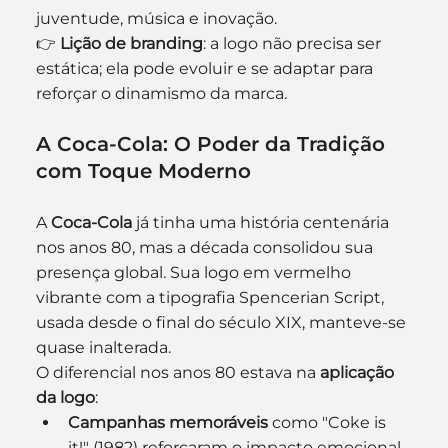
juventude, música e inovação.
👉 
Lição de branding
: a logo não precisa ser 
estática; ela pode evoluir e se adaptar para 
reforçar o dinamismo da marca.
A Coca-Cola: O Poder da Tradição 
com Toque Moderno
A 
Coca-Cola
 já tinha uma história centenária 
nos anos 80, mas a década consolidou sua 
presença global. Sua logo em vermelho 
vibrante com a tipografia Spencerian Script, 
usada desde o final do século XIX, manteve-se 
quase inalterada.
O diferencial nos anos 80 estava na 
aplicação 
da logo
:
Campanhas memoráveis
 como "Coke is 
it!" (1982) reforçaram o impacto emocional.