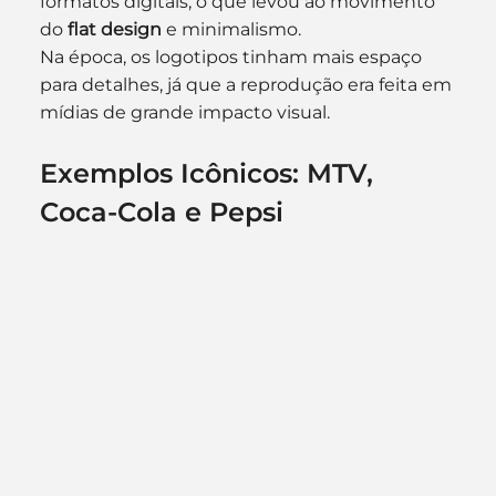
formatos digitais, o que levou ao movimento 
do 
flat design
 e minimalismo.
Na época, os logotipos tinham mais espaço 
para detalhes, já que a reprodução era feita em 
mídias de grande impacto visual.
Exemplos Icônicos: MTV, 
Coca-Cola e Pepsi