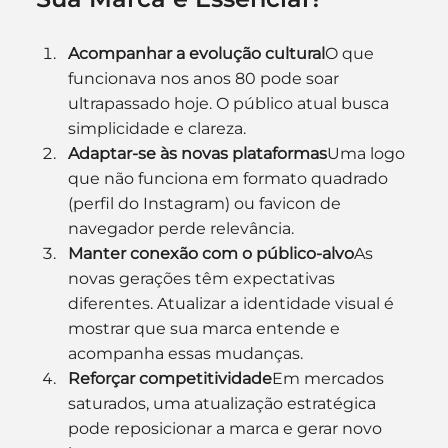
Acompanhar a evolução cultural
O que 
funcionava nos anos 80 pode soar 
ultrapassado hoje. O público atual busca 
simplicidade e clareza.
Adaptar-se às novas plataformas
Uma logo 
que não funciona em formato quadrado 
(perfil do Instagram) ou favicon de 
navegador perde relevância.
Manter conexão com o público-alvo
As 
novas gerações têm expectativas 
diferentes. Atualizar a identidade visual é 
mostrar que sua marca entende e 
acompanha essas mudanças.
Reforçar competitividade
Em mercados 
saturados, uma atualização estratégica 
pode reposicionar a marca e gerar novo 