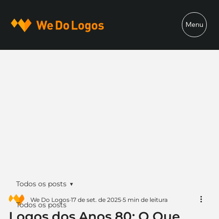
Menu
Todos os posts
We Do Logos
17 de set. de 2025
5 min de leitura
Todos os posts
Logos dos Anos 80: O Que