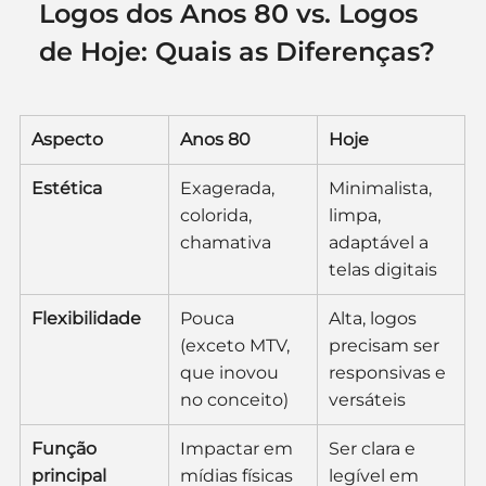
Logos dos Anos 80 vs. Logos 
de Hoje: Quais as Diferenças?
Aspecto
Anos 80
Hoje
Estética
Exagerada, 
Minimalista, 
colorida, 
limpa, 
chamativa
adaptável a 
telas digitais
Flexibilidade
Pouca 
Alta, logos 
(exceto MTV, 
precisam ser 
que inovou 
responsivas e 
no conceito)
versáteis
Função 
Impactar em 
Ser clara e 
principal
mídias físicas 
legível em 