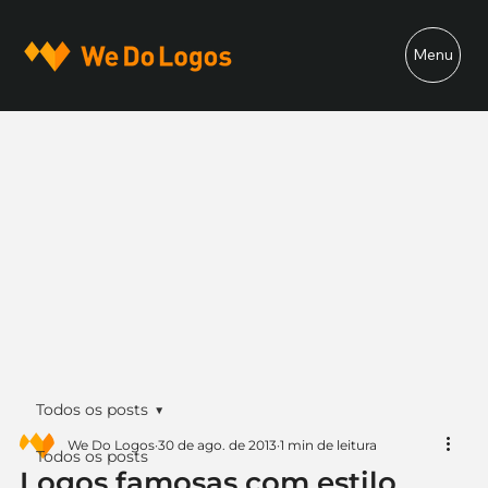
Menu
Todos os posts
We Do Logos
30 de ago. de 2013
1 min de leitura
Todos os posts
Logos famosas com estilo