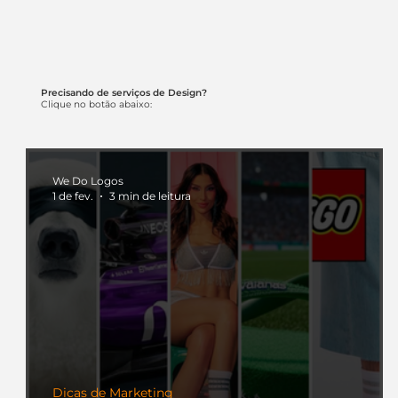
Precisando de serviços de Design?
Clique no botão abaixo:
We Do Logos
1 de fev.
3 min de leitura
Dicas de Marketing