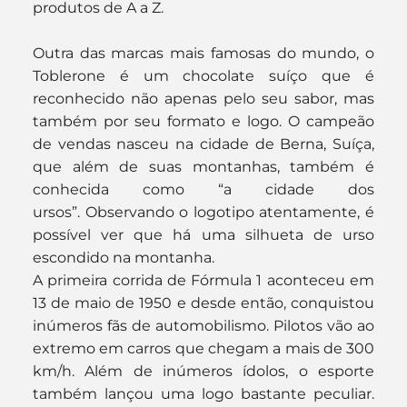
produtos de A a Z.
Outra das marcas mais famosas do mundo, o 
Toblerone é um chocolate suíço que é 
reconhecido não apenas pelo seu sabor, mas 
também por seu formato e logo. O campeão 
de vendas nasceu na cidade de Berna, Suíça, 
que além de suas montanhas, também é 
conhecida como “a cidade dos 
ursos”. Observando o logotipo atentamente, é 
possível ver que há uma silhueta de urso 
escondido na montanha. 
A primeira corrida de Fórmula 1 aconteceu em 
13 de maio de 1950 e desde então, conquistou 
inúmeros fãs de automobilismo. Pilotos vão ao 
extremo em carros que chegam a mais de 300 
km/h. Além de inúmeros ídolos, o esporte 
também lançou uma logo bastante peculiar. 