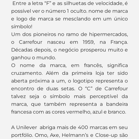
 Entre a letra “F” e as silhuetas de velocidade, é 
possível ver o número 1 oculto. nome de marca 
e logo de marca se mesclando em um único 
símbolo!
Um dos pioneiros no ramo de hipermercados, 
o Carrefour nasceu em 1959, na França. 
Décadas depois, o negócio prosperou muito e 
ganhou o mundo.
O nome da marca, em francês, significa 
cruzamento. Além da primeira loja ter sido 
aberta próxima a um, o logotipo representa o 
encontro de duas setas. O “C” de Carrefour 
talvez seja o símbolo mais perceptível da 
marca, que também representa a bandeira 
francesa com as cores vermelho, azul e branco.
A Unilever  abriga mais de 400 marcas em seu 
portfólio. Omo, Axe, Helmann’s e Close-up são 