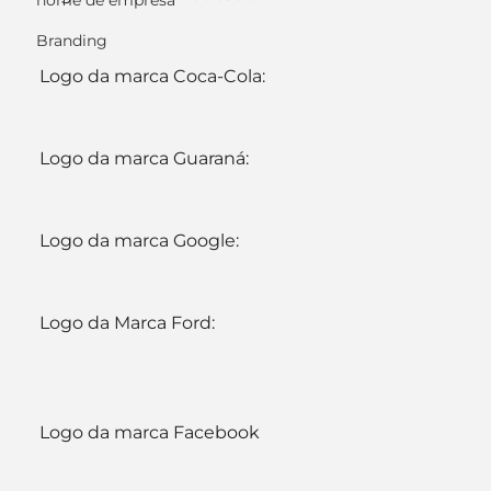
nome de empresa
Branding
Logo da marca Coca-Cola:
Logo da marca Guaraná:
Logo da marca Google:
Logo da Marca Ford:
Logo da marca Facebook