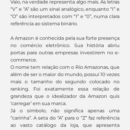
Vaio, na verdade representa algo mais. As letras 
“V” e “A” são um sinal analógico, enquanto “I” e 
“O” são interpretados com “1” e “0”, numa clara 
referência ao sistema binário.
A Amazon é conhecida pela sua forte presença 
no comércio eletrônico. Sua história abriu 
portas para outras empresas investirem no e-
commerce.
O nome tem relação com o Rio Amazonas, que 
além de ser o maior do mundo, possui 10 vezes 
mais o tamanho do segundo colocado no 
ranking. Foi exatamente essa relação de 
grandeza que o idealizador da Amazon quis 
‘carregar’ em sua marca.
Já o símbolo, não significa apenas uma 
“carinha”. A seta do “A” para o “Z” faz referência 
ao vasto catálogo da loja, que apresenta 