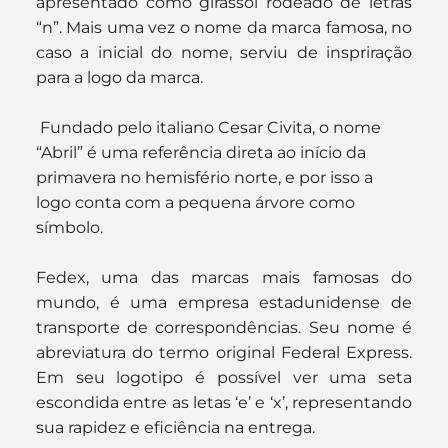
apresentado como girassol rodeado de letras 
“n”. Mais uma vez o nome da marca famosa, no 
caso a inicial do nome, serviu de inspriração 
para a logo da marca.
 Fundado pelo italiano Cesar Civita, o nome 
“Abril” é uma referência direta ao início da 
primavera no hemisfério norte, e por isso a 
logo conta com a pequena árvore como 
símbolo.
Fedex, uma das marcas mais famosas do 
mundo, é uma empresa estadunidense de 
transporte de correspondências. Seu nome é 
abreviatura do termo original Federal Express. 
Em seu logotipo é possível ver uma seta 
escondida entre as letas ‘e’ e ‘x’, representando 
sua rapidez e eficiência na entrega.