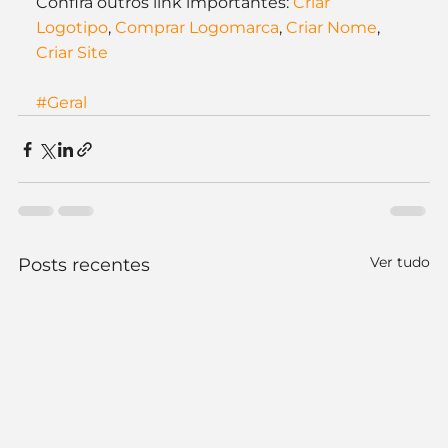
Confira outros link importantes: 
Criar 
Logotipo
, 
Comprar Logomarca
, 
Criar Nome
, 
Criar Site
#Geral
Ver tudo
Posts recentes