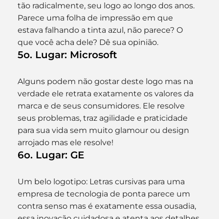
tão radicalmente, seu logo ao longo dos anos. 
Parece uma folha de impressão em que 
estava falhando a tinta azul, não parece? O 
que você acha dele? Dê sua opinião.
5o. Lugar: Microsoft
Alguns podem não gostar deste logo mas na 
verdade ele retrata exatamente os valores da 
marca e de seus consumidores. Ele resolve 
seus problemas, traz agilidade e praticidade 
para sua vida sem muito glamour ou design 
arrojado mas ele resolve!
6o. Lugar: GE
Um belo logotipo: Letras cursivas para uma 
empresa de tecnologia de ponta parece um 
contra senso mas é exatamente essa ousadia, 
essa inovação cuidadosa e atenta aos detalhes 