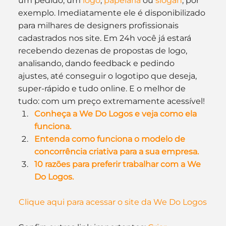
um pedido, um 
logo
, 
papelaria
 ou 
slogan
, por 
exemplo. Imediatamente ele é disponibilizado 
para milhares de designers profissionais 
cadastrados nos site. Em 24h você já estará 
recebendo dezenas de propostas de logo, 
analisando, dando feedback e pedindo 
ajustes, até conseguir o logotipo que deseja, 
super-rápido e tudo online. E o melhor de 
tudo: com um preço extremamente acessível!
Conheça a We Do Logos e veja como ela 
funciona.
Entenda como funciona o modelo de 
concorrência criativa para a sua empresa.
10 razões para preferir trabalhar com a We 
Do Logos.
Clique aqui para acessar o site da We Do Logos