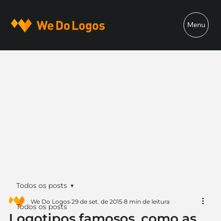
Menu
Todos os posts
We Do Logos
29 de set. de 2015
8 min de leitura
Todos os posts
Logotipos famosos, como as