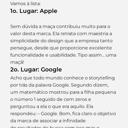
Vamos à lista:
1o. Lugar: Apple
Sem dúvida a maça contribuiu muito para o 
valor desta marca. Ela retrata com maestria a 
simplicidade do design que a empresa tanto 
persegue, desde que proporcione excelente 
funcionalidade e usabilidade. Tipo assim… uma 
maçã!
2o. Lugar: Google
Acho que todo mundo conhece o storytelling 
por trás da palavra Google. Segundo dizem, 
um matemático mostrou para a filha pequena 
o número 1 seguido de cem zeros e 
perguntou a ela o que era aquilo. Ela 
respondeu: – Google. Bom, fica claro o objetivo 
da marca de associar a infinidade 
de resultados de busca com isso mas o 