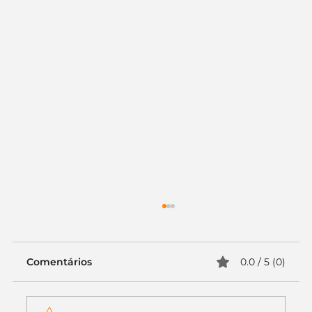
Comentários
0.0 / 5 (0)