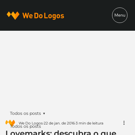
Menu
Todos os posts
We Do Logos
22 de jan. de 2016
3 min de leitura
Todos os posts
Lovemarks: descubra o que