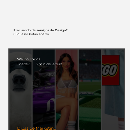
Precisando de serviços de Design?
Clique no botão abaixo:
We Do Logos
1 de fev.
3 min de leitura
Dicas de Marketing