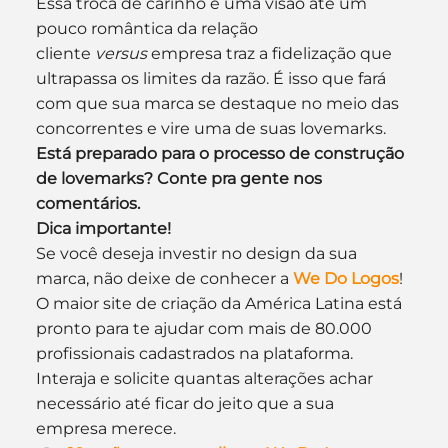
Essa troca de carinho e uma visão até um 
pouco romântica da relação 
cliente 
versus 
empresa traz a fidelização que 
ultrapassa os limites da razão. É isso que fará 
com que sua marca se destaque no meio das 
concorrentes e vire uma de suas lovemarks.
Está preparado para o processo de construção 
de lovemarks? Conte pra gente nos 
comentários. 
Dica importante!
Se você deseja investir no design da sua 
marca, não deixe de conhecer a 
We Do Logos
! 
O maior site de criação da América Latina está 
pronto para te ajudar com mais de 80.000 
profissionais cadastrados na plataforma. 
Interaja e solicite quantas alterações achar 
necessário até ficar do jeito que a sua 
empresa merece.