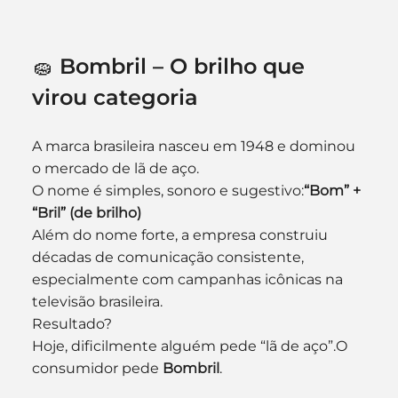
🧽 Bombril – O brilho que 
virou categoria
A marca brasileira nasceu em 1948 e dominou 
o mercado de lã de aço.
O nome é simples, sonoro e sugestivo:
“Bom” + 
“Bril” (de brilho)
Além do nome forte, a empresa construiu 
décadas de comunicação consistente, 
especialmente com campanhas icônicas na 
televisão brasileira.
Resultado?
Hoje, dificilmente alguém pede “lã de aço”.O 
consumidor pede 
Bombril
.