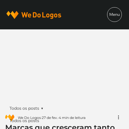
Menu
Todos os posts
We Do Logos
27 de fev.
4 min de leitura
Todos os posts
Marcas que cresceram tanto…