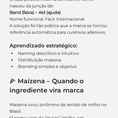
nasceu da junção de:
Band (faixa)
 + 
Aid (ajuda)
Nome funcional. Fácil. Internacional.
A solução foi tão prática que a marca se tornou 
referência automática para curativos adesivos.
Aprendizado estratégico:
Naming descritivo e intuitivo
Distribuição massiva
Branding simples e objetivo
🌽 Maizena – Quando o 
ingrediente vira marca
Maizena virou sinônimo de amido de milho no 
Brasil.
O nome vem de “maize” (milho, em 