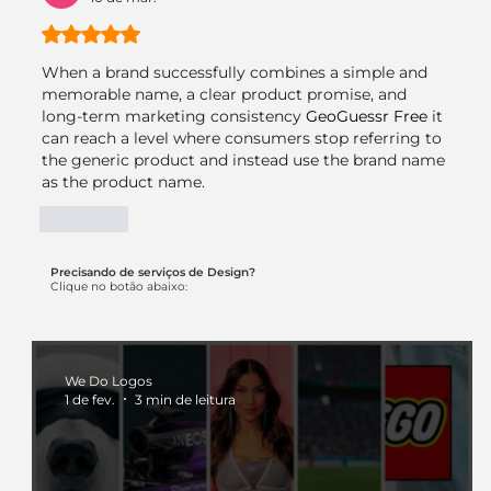
Avaliado com 5 de 5 estrelas.
When a brand successfully combines a simple and 
memorable name, a clear product promise, and 
long-term marketing consistency 
GeoGuessr Free
 it 
can reach a level where consumers stop referring to 
the generic product and instead use the brand name 
as the product name.
Curtir
Precisando de serviços de Design?
Clique no botão abaixo:
We Do Logos
1 de fev.
3 min de leitura