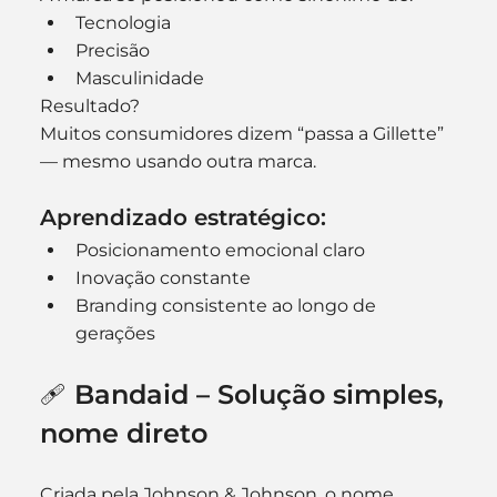
Tecnologia
Precisão
Masculinidade
Resultado?
Muitos consumidores dizem “passa a Gillette” 
— mesmo usando outra marca.
Aprendizado estratégico:
Posicionamento emocional claro
Inovação constante
Branding consistente ao longo de 
gerações
🩹 Bandaid – Solução simples, 
nome direto
Criada pela Johnson & Johnson, o nome 